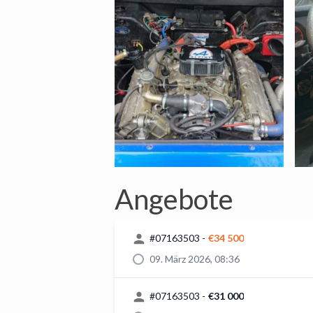
Angebote
#
07163503
-
€34 500
09. März 2026, 08:36
#
07163503
-
€31 000