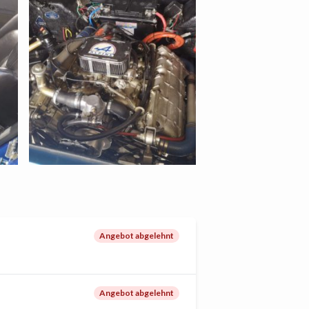
Angebot abgelehnt
Angebot abgelehnt