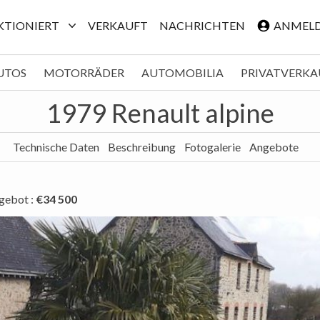
NKTIONIERT
VERKAUFT
NACHRICHTEN
ANMEL
UTOS
MOTORRÄDER
AUTOMOBILIA
PRIVATVERKA
1979 Renault alpine
Technische Daten
Beschreibung
Fotogalerie
Angebote
ngebot
:
€34 500