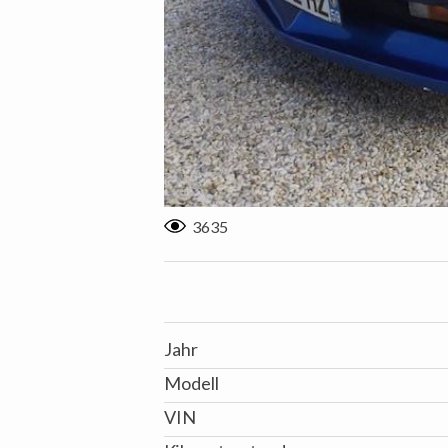
3635
Jahr
Modell
VIN