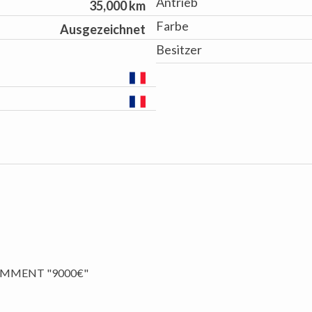
Antrieb
35,000 km
Farbe
Ausgezeichnet
Besitzer
EMMENT "9000€"