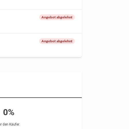
Angebot abgelehnt
Angebot abgelehnt
0%
ür den Käufer
.