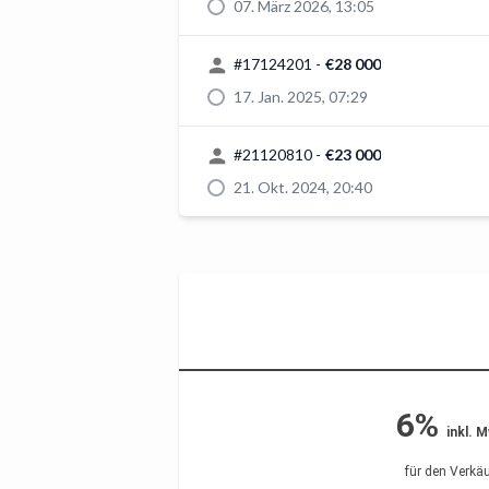
07. März 2026, 13:05
#
17124201
-
€28 000
17. Jan. 2025, 07:29
#
21120810
-
€23 000
21. Okt. 2024, 20:40
6%
inkl. 
für den Verkäu