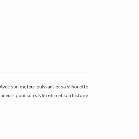
Avec son moteur puissant et sa silhouette
onneurs pour son style rétro et son histoire