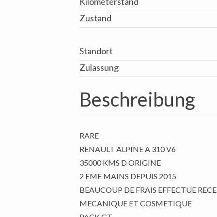
Kilometerstand
Zustand
Standort
Zulassung
Beschreibung
RARE
RENAULT ALPINE A 310 V6
35000 KMS D ORIGINE
2 EME MAINS DEPUIS 2015
BEAUCOUP DE FRAIS EFFECTUE REC
MECANIQUE ET COSMETIQUE
PACK GT