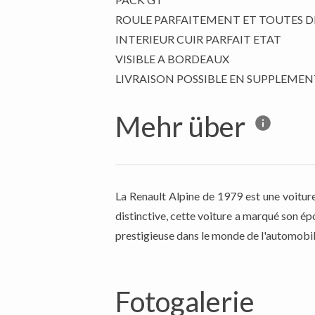
ROULE PARFAITEMENT ET TOUTES D
INTERIEUR CUIR PARFAIT ETAT
VISIBLE A BORDEAUX
LIVRAISON POSSIBLE EN SUPPLEMEN
Mehr über
La Renault Alpine de 1979 est une voitur
distinctive, cette voiture a marqué son épo
prestigieuse dans le monde de l'automobil
Fotogalerie