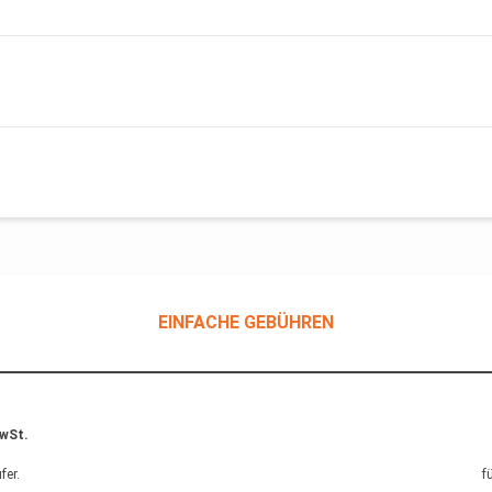
EINFACHE GEBÜHREN
MwSt.
fer
.
f