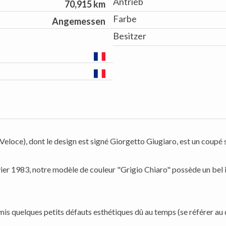
Antrieb
70,915 km
Farbe
Angemessen
Besitzer
loce), dont le design est signé Giorgetto Giugiaro, est un coupé 
vier 1983, notre modèle de couleur "Grigio Chiaro" possède un bel i
rmis quelques petits défauts esthétiques dû au temps (se référer au 