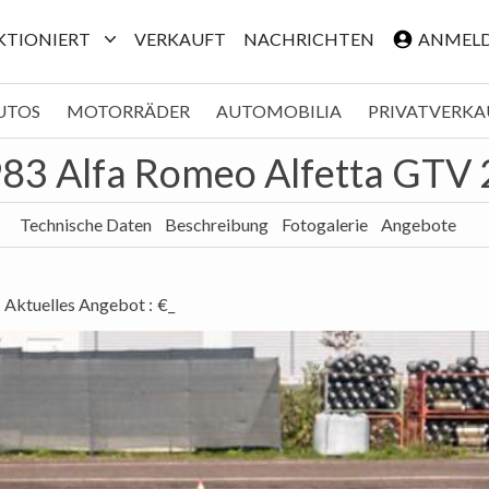
NKTIONIERT
VERKAUFT
NACHRICHTEN
ANMEL
UTOS
MOTORRÄDER
AUTOMOBILIA
PRIVATVERKA
83 Alfa Romeo Alfetta GTV 
Technische Daten
Beschreibung
Fotogalerie
Angebote
Aktuelles Angebot
:
€_