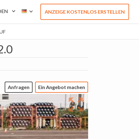
DEN
ANZEIGE KOSTENLOS ERSTELLEN
UF
2.0
Anfragen
Ein Angebot machen