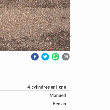
4-cylindres en ligne
Manuell
Benzin