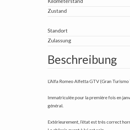
Kilometerstand
Zustand
Standort
Zulassung
Beschreibung
L’Alfa Romeo Alfetta GTV (Gran Turismo Ve
Immatriculée pour la première fois en jan
général.
Extérieurement, l’état est très correct ho
Le châssis quant à lui est sain.