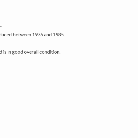
-
roduced between 1976 and 1985.
 is in good overall condition.