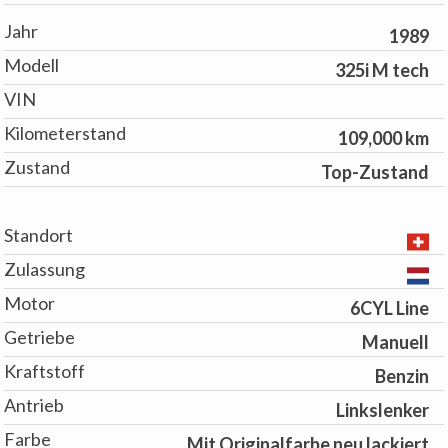
Jahr
1989
Modell
325i M tech
VIN
Kilometerstand
109,000 km
Zustand
Top-Zustand
Standort
Zulassung
Motor
6CYL Line
Getriebe
Manuell
Kraftstoff
Benzin
Antrieb
Linkslenker
Farbe
Mit Originalfarbe neu lackiert