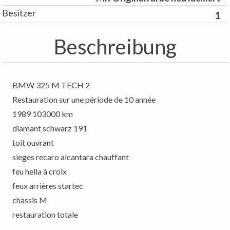
Besitzer
1
Beschreibung
BMW 325 M TECH 2
Restauration sur une période de 10 année
1989 103000 km
diamant schwarz 191
toit ouvrant
sieges recaro alcantara chauffant
feu hella à croix
feux arrières startec
chassis M
restauration totale