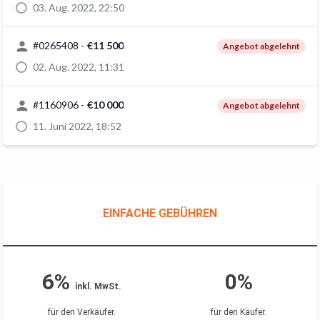
03. Aug. 2022, 22:50
#
0265408
-
€11 500
Angebot abgelehnt
02. Aug. 2022, 11:31
#
1160906
-
€10 000
Angebot abgelehnt
11. Juni 2022, 18:52
EINFACHE GEBÜHREN
6%
0%
inkl. MwSt.
für den Verkäufer
.
für den Käufer
.