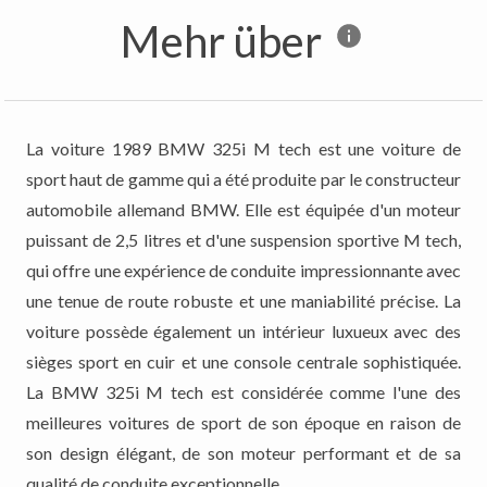
Mehr über
La voiture 1989 BMW 325i M tech est une voiture de
sport haut de gamme qui a été produite par le constructeur
automobile allemand BMW. Elle est équipée d'un moteur
puissant de 2,5 litres et d'une suspension sportive M tech,
qui offre une expérience de conduite impressionnante avec
une tenue de route robuste et une maniabilité précise. La
voiture possède également un intérieur luxueux avec des
sièges sport en cuir et une console centrale sophistiquée.
La BMW 325i M tech est considérée comme l'une des
meilleures voitures de sport de son époque en raison de
son design élégant, de son moteur performant et de sa
qualité de conduite exceptionnelle.