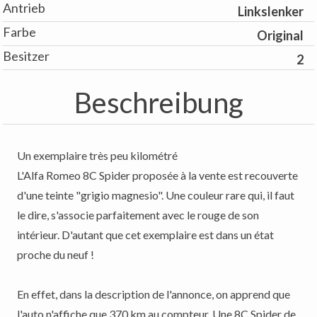
Antrieb
Linkslenker
Farbe
Original
Besitzer
2
Beschreibung
Un exemplaire très peu kilométré
L'Alfa Romeo 8C Spider proposée à la vente est recouverte
d'une teinte "grigio magnesio". Une couleur rare qui, il faut
le dire, s'associe parfaitement avec le rouge de son
intérieur. D'autant que cet exemplaire est dans un état
proche du neuf !
En effet, dans la description de l'annonce, on apprend que
l'auto n'affiche que 370 km au compteur. Une 8C Spider de