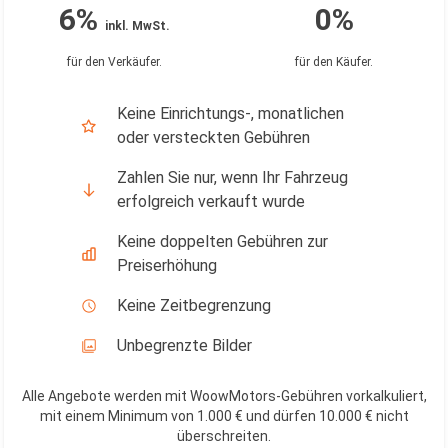
6%
0%
inkl. MwSt.
für den Verkäufer
.
für den Käufer
.
Keine Einrichtungs-, monatlichen
oder versteckten Gebühren
Zahlen Sie nur, wenn Ihr Fahrzeug
erfolgreich verkauft wurde
Keine doppelten Gebühren zur
Preiserhöhung
Keine Zeitbegrenzung
Unbegrenzte Bilder
Alle Angebote werden mit WoowMotors-Gebühren vorkalkuliert,
mit einem Minimum von 1.000 € und dürfen 10.000 € nicht
überschreiten
.