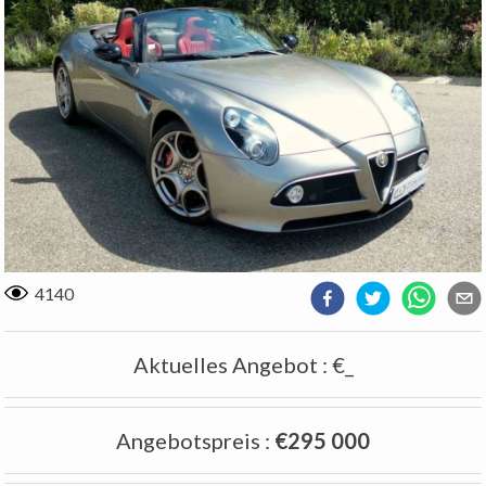
4140
Aktuelles Angebot
:
€_
Angebotspreis
:
€295 000