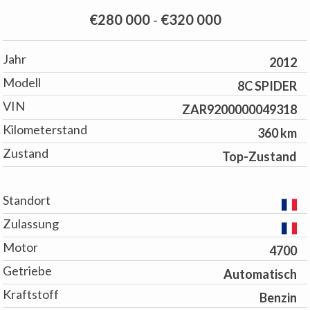
€280 000
-
€320 000
Jahr
2012
Modell
8C SPIDER
VIN
ZAR9200000049318
Kilometerstand
360 km
Zustand
Top-Zustand
Standort
Zulassung
Motor
4700
Getriebe
Automatisch
Kraftstoff
Benzin