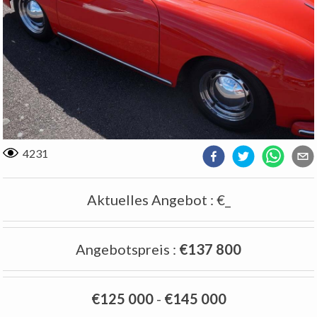
4231
Aktuelles Angebot
:
€_
Angebotspreis
:
€137 800
€125 000
-
€145 000