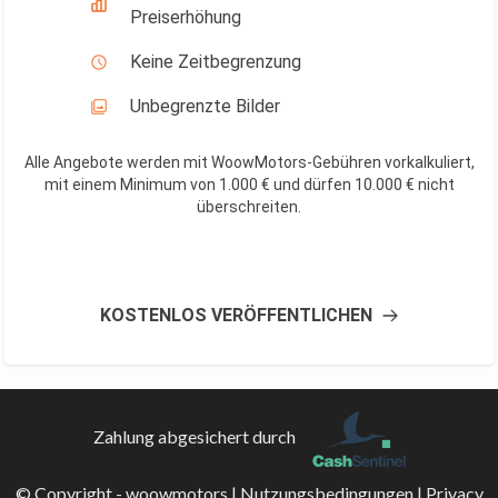
Preiserhöhung
Keine Zeitbegrenzung
Unbegrenzte Bilder
Alle Angebote werden mit WoowMotors-Gebühren vorkalkuliert,
mit einem Minimum von 1.000 € und dürfen 10.000 € nicht
überschreiten
.
KOSTENLOS VERÖFFENTLICHEN
Zahlung abgesichert durch
© Copyright - woowmotors |
Nutzungsbedingungen
|
Privacy