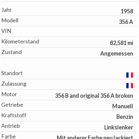
Jahr
1958
Modell
356 A
VIN
Kilometerstand
82,581 mi
Zustand
Angemessen
Standort
Zulassung
Motor
356 B and original 356 A broken
Getriebe
Manuell
Kraftstoff
Benzin
Antrieb
Linkslenker
Farbe
Mit anderer Farbe neu lackiert