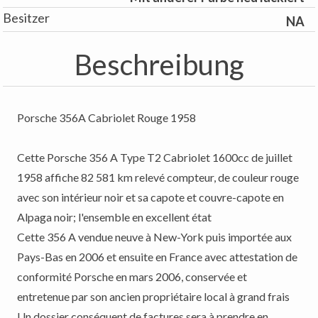
Besitzer
NA
Beschreibung
Porsche 356A Cabriolet Rouge 1958
Cette Porsche 356 A Type T2 Cabriolet 1600cc de juillet
1958 affiche 82 581 km relevé compteur, de couleur rouge
avec son intérieur noir et sa capote et couvre-capote en
Alpaga noir; l'ensemble en excellent état
Cette 356 A vendue neuve à New-York puis importée aux
Pays-Bas en 2006 et ensuite en France avec attestation de
conformité Porsche en mars 2006, conservée et
entretenue par son ancien propriétaire local à grand frais
Un dossier conséquent de factures sera à prendre en