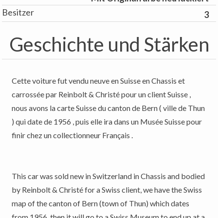
Besitzer
3
Geschichte und Stärken
Cette voiture fut vendu neuve en Suisse en Chassis et
carrossée par Reinbolt & Christé pour un client Suisse ,
nous avons la carte Suisse du canton de Bern ( ville de Thun
) qui date de 1956 , puis elle ira dans un Musée Suisse pour
finir chez un collectionneur Français .
This car was sold new in Switzerland in Chassis and bodied
by Reinbolt & Christé for a Swiss client, we have the Swiss
map of the canton of Bern (town of Thun) which dates
from 1956, then it will go to a Swiss Museum to end up at a