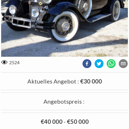
2524
Aktuelles Angebot
:
€30 000
Angebotspreis
:
€40 000
-
€50 000