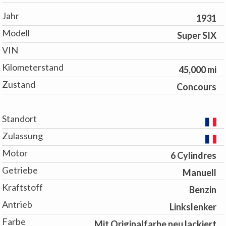
Jahr
1931
Modell
Super SIX
VIN
Kilometerstand
45,000 mi
Zustand
Concours
Standort
Zulassung
Motor
6 Cylindres
Getriebe
Manuell
Kraftstoff
Benzin
Antrieb
Linkslenker
Farbe
Mit Originalfarbe neu lackiert