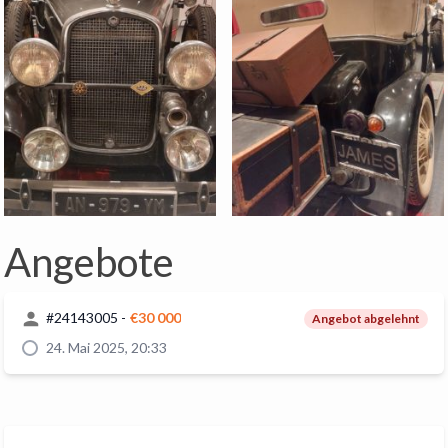
Angebote
#
24143005
-
€30 000
Angebot abgelehnt
24. Mai 2025, 20:33