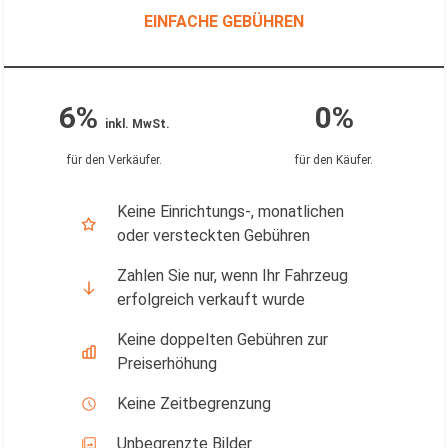
EINFACHE GEBÜHREN
6%
0%
inkl. MwSt.
für den Verkäufer
.
für den Käufer
.
Keine Einrichtungs-, monatlichen
oder versteckten Gebühren
Zahlen Sie nur, wenn Ihr Fahrzeug
erfolgreich verkauft wurde
Keine doppelten Gebühren zur
Preiserhöhung
Keine Zeitbegrenzung
Unbegrenzte Bilder