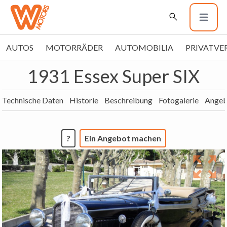
AUTOS
MOTORRÄDER
AUTOMOBILIA
PRIVATVE
1931 Essex Super SIX
Technische Daten
Historie
Beschreibung
Fotogalerie
Angeb
?
Ein Angebot machen