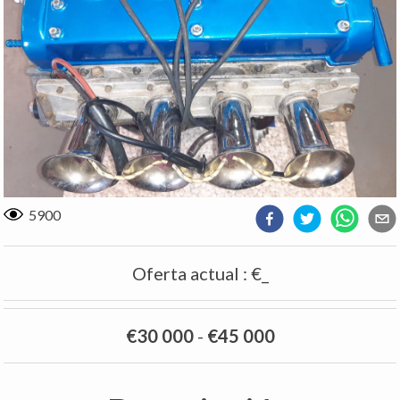
5900
Oferta actual
:
€_
€30 000
-
€45 000