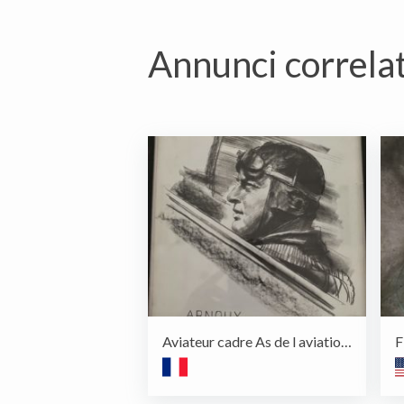
Annunci correlat
Aviateur cadre As de l aviation ww1