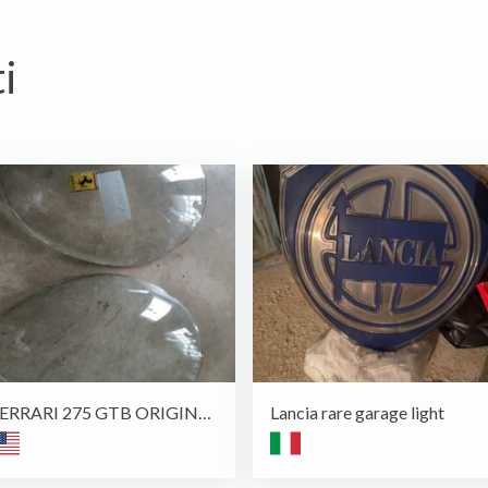
i
FERRARI 275 GTB ORIGINAL VERRE DE PHARE
Lancia rare garage light