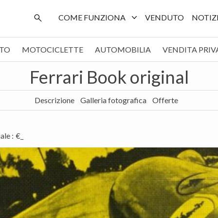
COME FUNZIONA
VENDUTO
NOTIZ
TO
MOTOCICLETTE
AUTOMOBILIA
VENDITA PRIV
Ferrari Book original
Descrizione
Galleria fotografica
Offerte
uale
:
€_