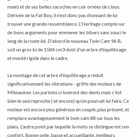
main) et de ses belles sacoches en cuir ornées de clous.
Dérivée de la Fat Boy, il n'est donc pas étonnant de lui
trouver une grande ressemblance. L'Heritage compte sur
de bons arguments pour emmener les bikers sans souci le
long de la route 66. D'abord le nouveau Twin Cam 96 B,
soit un gros bi de 1584 cm3 doté d'un arbre d'équilibrage
et monté rigide dans le cadre.
Le montage de cet arbre d'équilibrage a réduit
significativement les vibrations - griffe des moteurs de
Milwaukee. Les puristes crisseront des dents mais c'est
bien le seul reproche ( et encore) qu'on pourrait lui faire. Ce
moteur est encore plus généreux en couple, plus présent, et
remplace avantageusement le twin cam 88 sur tous les
plans. L'autre point par laquelle la moto se distingue est son
confort. Bonne selle, basse et accueillante, meilleurs