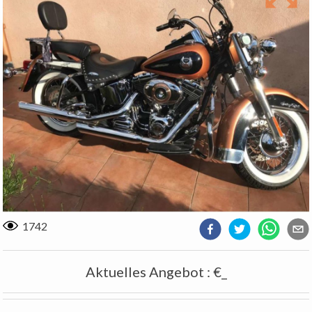
1742
Aktuelles Angebot
:
€_