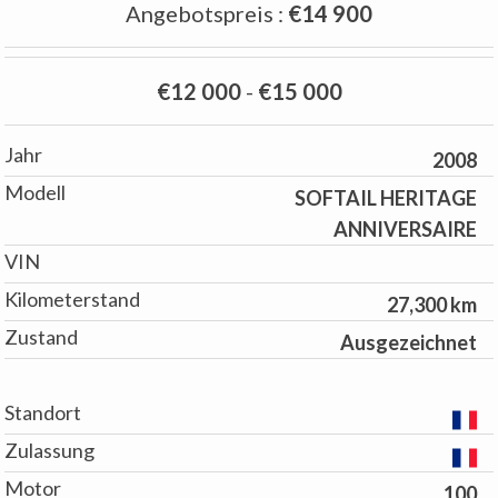
Angebotspreis
:
€14 900
€12 000
-
€15 000
Jahr
2008
Modell
SOFTAIL HERITAGE
ANNIVERSAIRE
VIN
Kilometerstand
27,300 km
Zustand
Ausgezeichnet
Standort
Zulassung
Motor
100