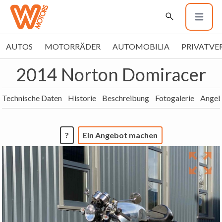
AUTOS
MOTORRÄDER
AUTOMOBILIA
PRIVATVE
2014 Norton Domiracer
Technische Daten
Historie
Beschreibung
Fotogalerie
Angeb
?
Ein Angebot machen