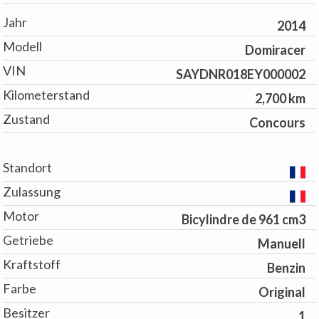
Jahr
2014
Modell
Domiracer
VIN
SAYDNR018EY000002
Kilometerstand
2,700 km
Zustand
Concours
Standort
Zulassung
Motor
Bicylindre de 961 cm3
Getriebe
Manuell
Kraftstoff
Benzin
Farbe
Original
Besitzer
1