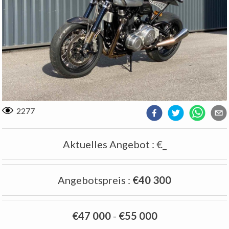
2277
Aktuelles Angebot
:
€_
Angebotspreis
:
€40 300
€47 000
-
€55 000