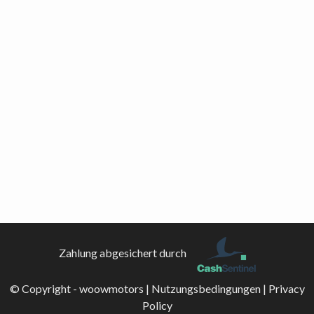
Zahlung abgesichert durch
© Copyright - woowmotors |
Nutzungsbedingungen
|
Privacy
Policy