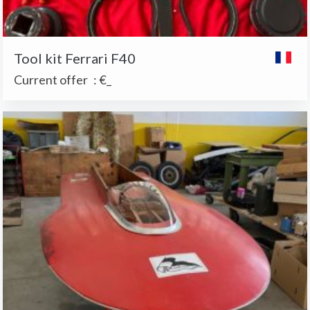
Tool kit Ferrari F40
Current offer
:
€_