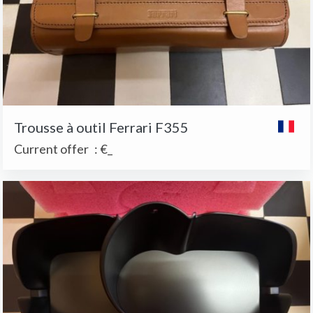
Trousse à outil Ferrari F355
Current offer
:
€_