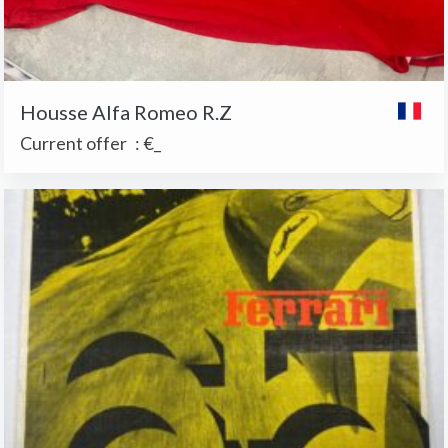
Housse Alfa Romeo R.Z
Current offer
:
€_