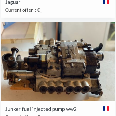
Jaguar
Current offer
:
€_
Junker fuel injected pump ww2