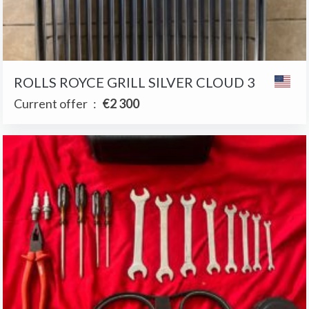
ROLLS ROYCE GRILL SILVER CLOUD 3
Current offer
:
€2 300