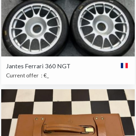
Jantes Ferrari 360 NGT
Current offer
:
€_