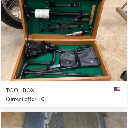
TOOL BOX
Current offer
:
€_