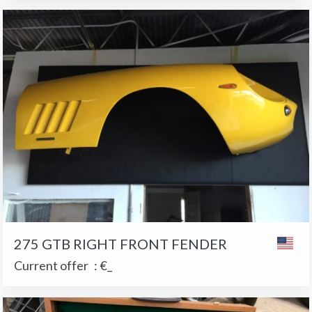
275 GTB RIGHT FRONT FENDER
Current offer
:
€_