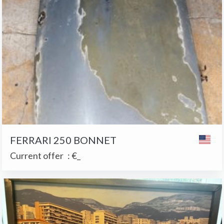
FERRARI 250 BONNET
Current offer
:
€_