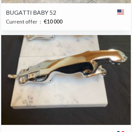
BUGATTI BABY 52
Current offer
:
€10 000