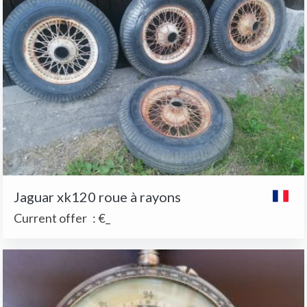
Jaguar xk120 roue à rayons
Current offer
:
€_