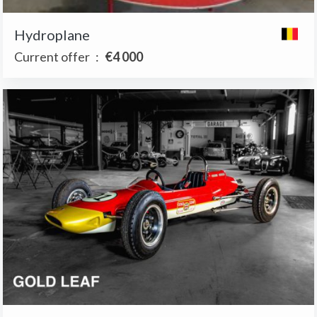
Hydroplane
Current offer
:
€4 000