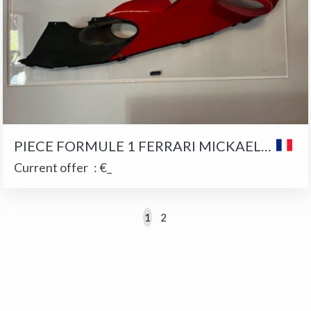
PIECE FORMULE 1 FERRARI MICKAEL SCHUMACHER
Current offer
:
€_
1
2