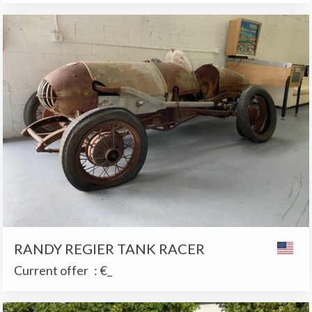
RANDY REGIER TANK RACER
Current offer
:
€_