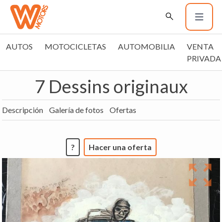
AUTOS
MOTOCICLETAS
AUTOMOBILIA
VENTA
PRIVADA
7 Dessins originaux
Descripción
Galería de fotos
Ofertas
?
Hacer una oferta