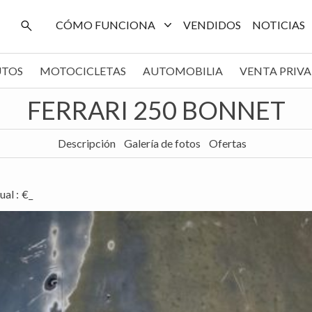
CÓMO FUNCIONA
VENDIDOS
NOTICIAS
UTOS
MOTOCICLETAS
AUTOMOBILIA
VENTA PRIV
FERRARI 250 BONNET
Descripción
Galería de fotos
Ofertas
ual
:
€_