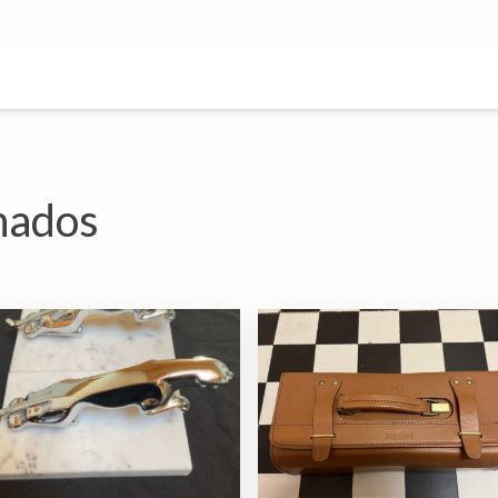
onados