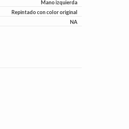
Mano izquierda
Repintado con color original
NA