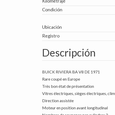
Kilometraje
Condición
Ubicación
Registro
Descripción
BUICK RIVIERA BA V8 DE 1971
Rare coupé en Europe
Très bon état de présentation
Vitres électriques, sièges électriques, cli
Direction assistée
Moteur en position avant longitudinal
Nombres de soupapes par cylindres 2