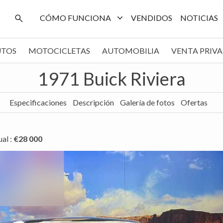
CÓMO FUNCIONA
VENDIDOS
NOTICIAS
UTOS
MOTOCICLETAS
AUTOMOBILIA
VENTA PRIV
1971 Buick Riviera
Especificaciones
Descripción
Galería de fotos
Ofertas
ual
:
€28 000