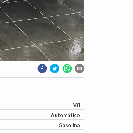
V8
Automático
Gasolina