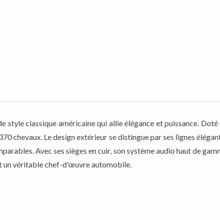
e style classique américaine qui allie élégance et puissance. Doté 
370 chevaux. Le design extérieur se distingue par ses lignes élégan
ncomparables. Avec ses sièges en cuir, son système audio haut de ga
st un véritable chef-d'œuvre automobile.