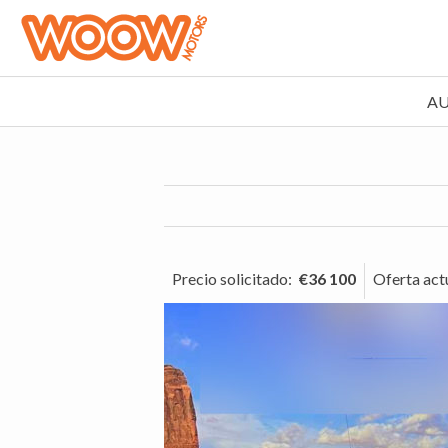
A
Precio solicitado
:
€36 100
Oferta act