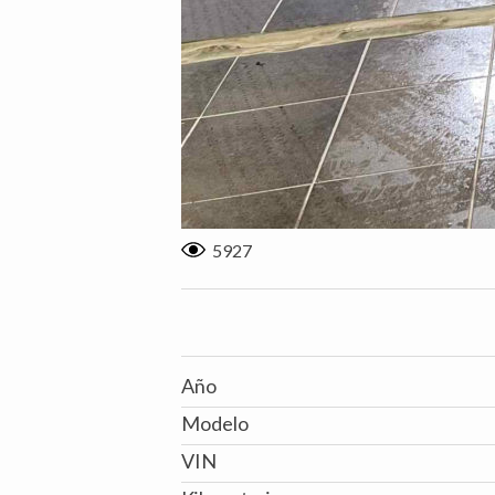
5927
Año
Modelo
VIN