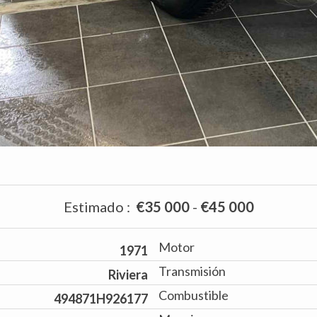
Estimado
:
€35 000
-
€45 000
Motor
1971
Transmisión
Riviera
Combustible
494871H926177