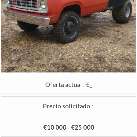
Oferta actual
:
€_
Precio solicitado
:
€10 000
-
€25 000