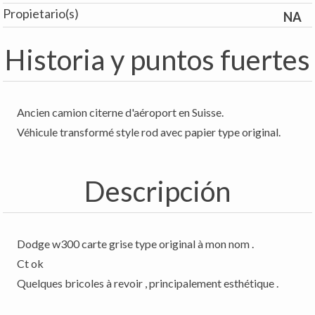
Propietario(s)
NA
Historia y puntos fuertes
Ancien camion citerne d'aéroport en Suisse.
Véhicule transformé style rod avec papier type original.
Descripción
Dodge w300 carte grise type original à mon nom .
Ct ok
Quelques bricoles à revoir , principalement esthétique .