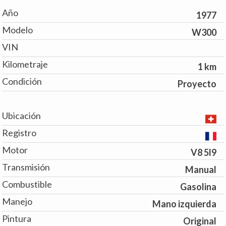
Año
1977
Modelo
W300
VIN
Kilometraje
1 km
Condición
Proyecto
Ubicación
Registro
Motor
V8 5l9
Transmisión
Manual
Combustible
Gasolina
Manejo
Mano izquierda
Pintura
Original