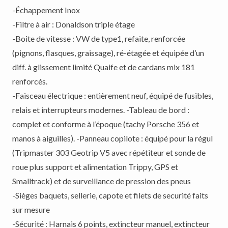
-Échappement Inox
-Filtre à air : Donaldson triple étage
-Boite de vitesse : VW de type1, refaite, renforcée
(pignons, flasques, graissage), ré-étagée et équipée d’un
diff. à glissement limité Quaife et de cardans mix 181
renforcés.
-Faisceau électrique : entièrement neuf, équipé de fusibles,
relais et interrupteurs modernes. -Tableau de bord :
complet et conforme à l’époque (tachy Porsche 356 et
manos à aiguilles). -Panneau copilote : équipé pour la régul
(Tripmaster 303 Geotrip V5 avec répétiteur et sonde de
roue plus support et alimentation Trippy, GPS et
Smalltrack) et de surveillance de pression des pneus
-Sièges baquets, sellerie, capote et filets de securité faits
sur mesure
-Sécurité : Harnais 6 points, extincteur manuel, extincteur