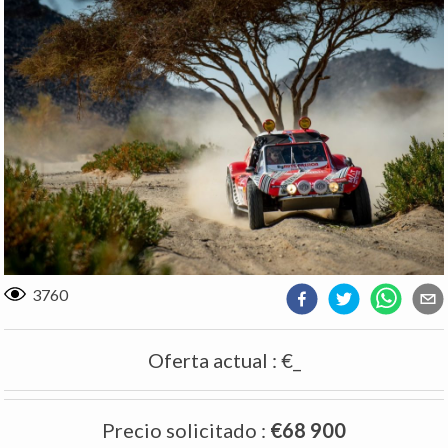
3760
Oferta actual
:
€_
Precio solicitado
:
€68 900