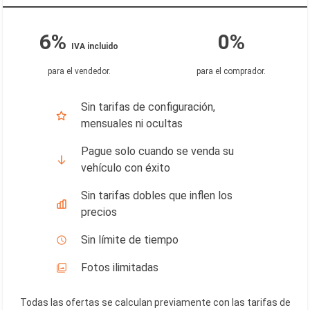
6%
0%
IVA incluido
para el vendedor
.
para el comprador
.
Sin tarifas de configuración,
mensuales ni ocultas
Pague solo cuando se venda su
vehículo con éxito
Sin tarifas dobles que inflen los
precios
Sin límite de tiempo
Fotos ilimitadas
Todas las ofertas se calculan previamente con las tarifas de