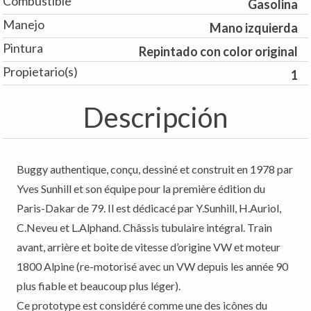
Combustible
Gasolina
Manejo
Mano izquierda
Pintura
Repintado con color original
Propietario(s)
1
Descripción
Buggy authentique, conçu, dessiné et construit en 1978 par
Yves Sunhill et son équipe pour la première édition du
Paris-Dakar de 79. Il est dédicacé par Y.Sunhill, H.Auriol,
C.Neveu et L.Alphand. Châssis tubulaire intégral. Train
avant, arrière et boite de vitesse d’origine VW et moteur
1800 Alpine (re-motorisé avec un VW depuis les année 90
plus fiable et beaucoup plus léger).
Ce prototype est considéré comme une des icônes du