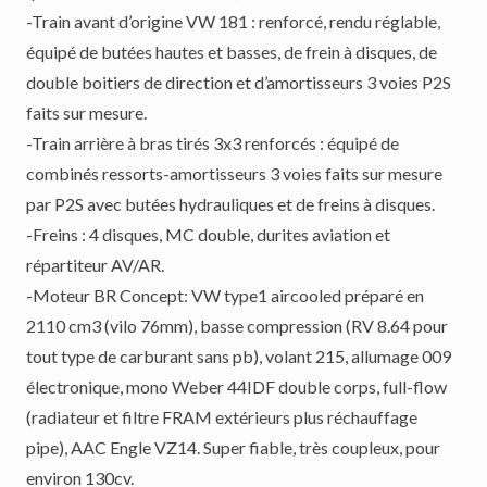
-Train avant d’origine VW 181 : renforcé, rendu réglable,
équipé de butées hautes et basses, de frein à disques, de
double boitiers de direction et d’amortisseurs 3 voies P2S
faits sur mesure.
-Train arrière à bras tirés 3x3 renforcés : équipé de
combinés ressorts-amortisseurs 3 voies faits sur mesure
par P2S avec butées hydrauliques et de freins à disques.
-Freins : 4 disques, MC double, durites aviation et
répartiteur AV/AR.
-Moteur BR Concept: VW type1 aircooled préparé en
2110 cm3 (vilo 76mm), basse compression (RV 8.64 pour
tout type de carburant sans pb), volant 215, allumage 009
électronique, mono Weber 44IDF double corps, full-flow
(radiateur et filtre FRAM extérieurs plus réchauffage
pipe), AAC Engle VZ14. Super fiable, très coupleux, pour
environ 130cv.