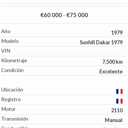
€60 000
-
€75 000
Año
1979
Modelo
Sunhill Dakar 1979
VIN
Kilometraje
7,500 km
Condición
Excelente
Ubicación
Registro
Motor
2110
Transmisión
Manual