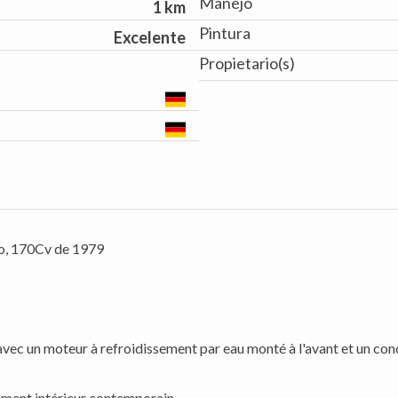
Manejo
1 km
Pintura
Excelente
Propietario(s)
bo, 170Cv de 1979
vec un moteur à refroidissement par eau monté à l'avant et un con
ement intérieur contemporain.