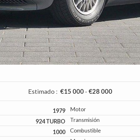
Estimado
:
€15 000
-
€28 000
Motor
1979
Transmisión
924 TURBO
Combustible
1000