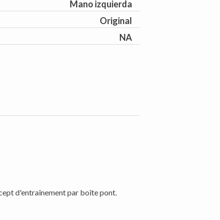
Mano izquierda
Original
NA
cept d'entraînement par boîte pont.