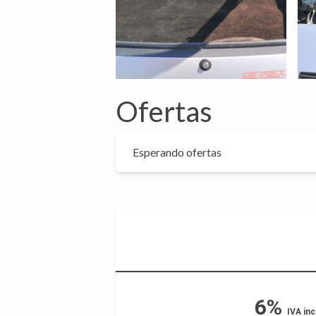
Ofertas
Esperando ofertas
6%
IVA inc