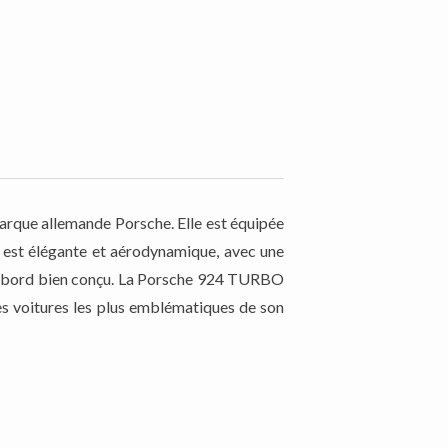
rque allemande Porsche. Elle est équipée
e est élégante et aérodynamique, avec une
 de bord bien conçu. La Porsche 924 TURBO
es voitures les plus emblématiques de son