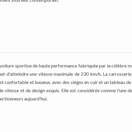
iture sportive de haute performance fabriquée par la célèbre ma
rmet d'atteindre une vitesse maximale de 230 km/h. La carrosseri
est confortable et luxueux, avec des sièges en cuir et un tableau
e vitesse et de design exquis. Elle est considérée comme l'une d
lectionneurs aujourd'hui.