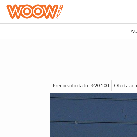
A
Precio solicitado
:
€20 100
Oferta act