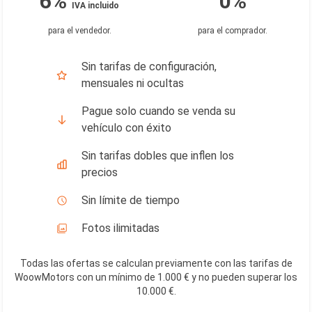
6%
0%
IVA incluido
para el vendedor
.
para el comprador
.
Sin tarifas de configuración,
mensuales ni ocultas
Pague solo cuando se venda su
vehículo con éxito
Sin tarifas dobles que inflen los
precios
Sin límite de tiempo
Fotos ilimitadas
Todas las ofertas se calculan previamente con las tarifas de
WoowMotors con un mínimo de 1.000 € y no pueden superar los
10.000 €
.