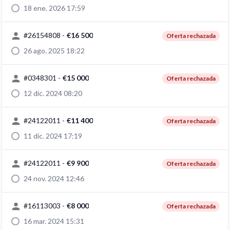
18 ene. 2026 17:59
#
26154808
-
€16 500
Oferta rechazada
26 ago. 2025 18:22
#
0348301
-
€15 000
Oferta rechazada
12 dic. 2024 08:20
#
24122011
-
€11 400
Oferta rechazada
11 dic. 2024 17:19
#
24122011
-
€9 900
Oferta rechazada
24 nov. 2024 12:46
#
16113003
-
€8 000
Oferta rechazada
16 mar. 2024 15:31