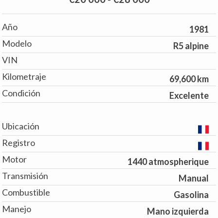
Año
1981
Modelo
R5 alpine
VIN
Kilometraje
69,600 km
Condición
Excelente
Ubicación
Registro
Motor
1440 atmospherique
Transmisión
Manual
Combustible
Gasolina
Manejo
Mano izquierda