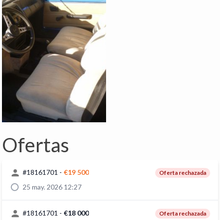
Ofertas
#
18161701
-
€19 500
Oferta rechazada
25 may. 2026 12:27
#
18161701
-
€18 000
Oferta rechazada