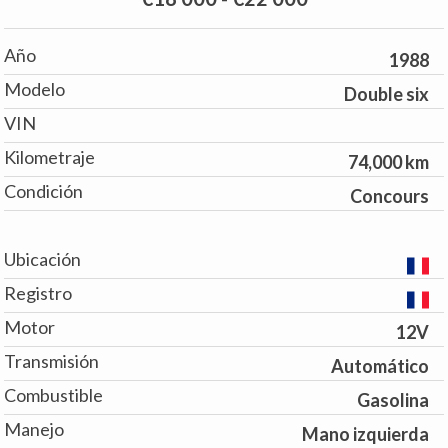
Año
1988
Modelo
Double six
VIN
Kilometraje
74,000 km
Condición
Concours
Ubicación
Registro
Motor
12V
Transmisión
Automático
Combustible
Gasolina
Manejo
Mano izquierda