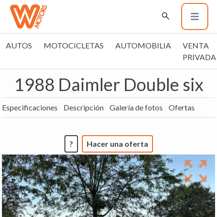
AUTOS
MOTOCICLETAS
AUTOMOBILIA
VENTA
PRIVADA
1988 Daimler Double six
Especificaciones
Descripción
Galería de fotos
Ofertas
?
Hacer una oferta