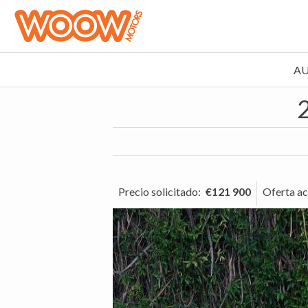
A
Precio solicitado
:
€121 900
Oferta ac