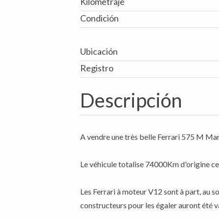
Kilometraje
Condición
Ubicación
Registro
Descripción
A vendre une très belle Ferrari 575 M Mara
Le véhicule totalise 74000Km d'origine ce
Les Ferrari à moteur V12 sont à part, au s
constructeurs pour les égaler auront été v