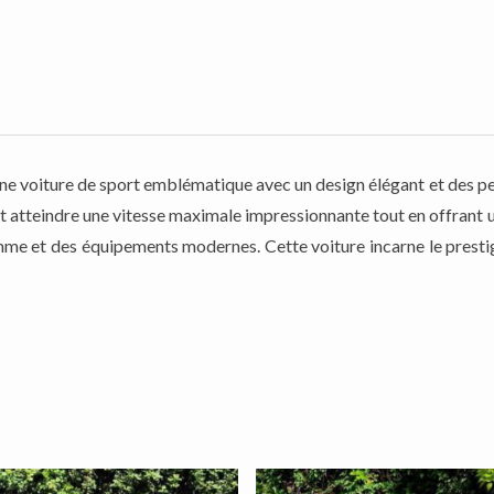
ne voiture de sport emblématique avec un design élégant et des p
ut atteindre une vitesse maximale impressionnante tout en offrant un
mme et des équipements modernes. Cette voiture incarne le prestige