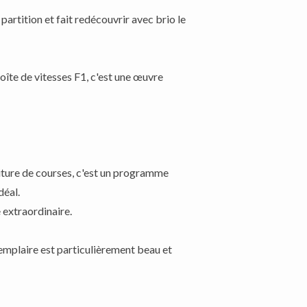
rtition et fait redécouvrir avec brio le
boîte de vitesses F1, c'est une œuvre
iture de courses, c'est un programme
déal.
e extraordinaire.
emplaire est particulièrement beau et