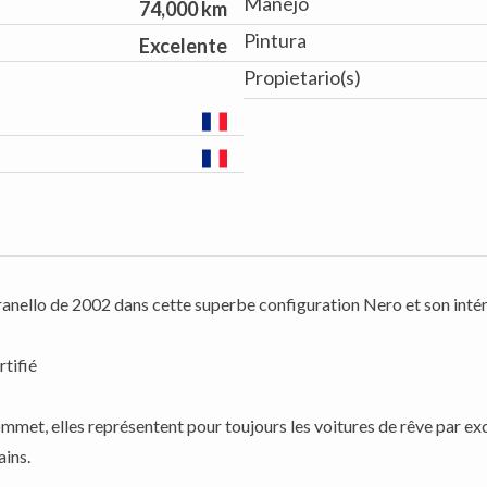
Manejo
74,000 km
Pintura
Excelente
Propietario(s)
nello de 2002 dans cette superbe configuration Nero et son intérie
rtifié
ommet, elles représentent pour toujours les voitures de rêve par exc
ains.