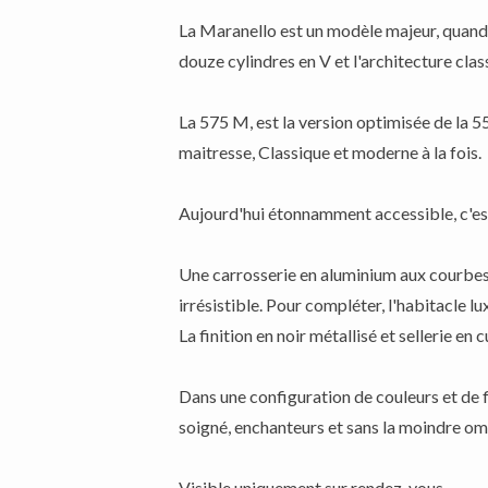
La Maranello est un modèle majeur, quand 
douze cylindres en V et l'architecture clas
La 575 M, est la version optimisée de la 55
maitresse, Classique et moderne à la fois.
Aujourd'hui étonnamment accessible, c'est
Une carrosserie en aluminium aux courbes
irrésistible. Pour compléter, l'habitacle 
La finition en noir métallisé et sellerie e
Dans une configuration de couleurs et de 
soigné, enchanteurs et sans la moindre om
Visible uniquement sur rendez-vous