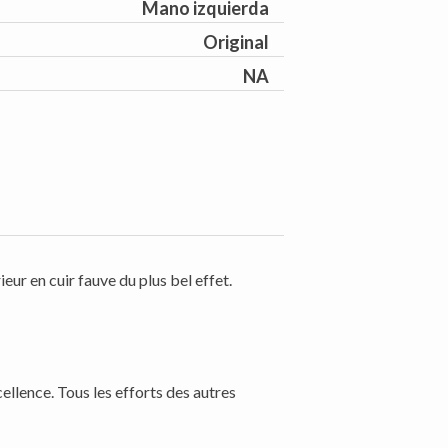
Mano izquierda
Original
NA
ur en cuir fauve du plus bel effet.
ellence. Tous les efforts des autres