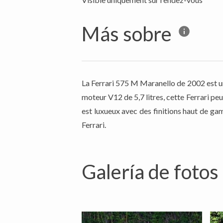
Más sobre
La Ferrari 575 M Maranello de 2002 est u
moteur V12 de 5,7 litres, cette Ferrari pe
est luxueux avec des finitions haut de ga
Ferrari.
Galería de fotos