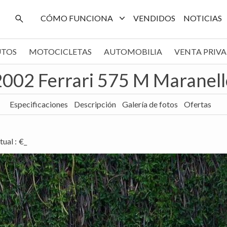
CÓMO FUNCIONA
VENDIDOS
NOTICIAS
UTOS
MOTOCICLETAS
AUTOMOBILIA
VENTA PRIV
2002 Ferrari 575 M Maranell
Especificaciones
Descripción
Galería de fotos
Ofertas
tual
:
€_