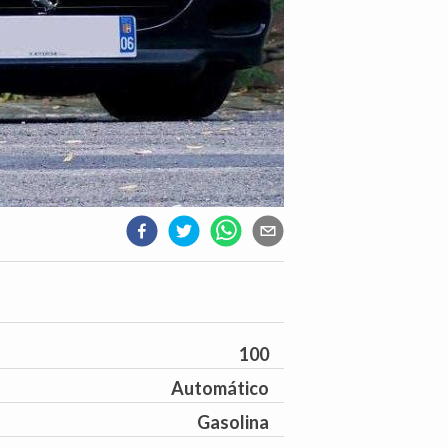
100
Automático
Gasolina