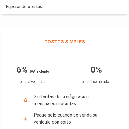
Esperando ofertas
COSTOS SIMPLES
6%
0%
IVA incluido
para el vendedor
.
para el comprador
.
Sin tarifas de configuración,
mensuales ni ocultas
Pague solo cuando se venda su
vehículo con éxito