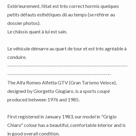
Extérieurement, l’état est très correct hormis quelques
petits défauts esthétiques dû au temps (se référer au
dossier photos).
Le châssis quant à lui est sain.
Le véhicule démarre au quart de tour et est très agréable à
conduire.
------------------------------------------------------------------
---------------------------------------------------------
The Alfa Romeo Alfetta GTV (Gran Turismo Veloce),
designed by Giorgetto Giugiaro, is a sports coupé
produced between 1976 and 1985.
First registered in January 1983, our model in "Grigio
Chiaro" colour has a beautiful, comfortable interior and is
in good overall condition.