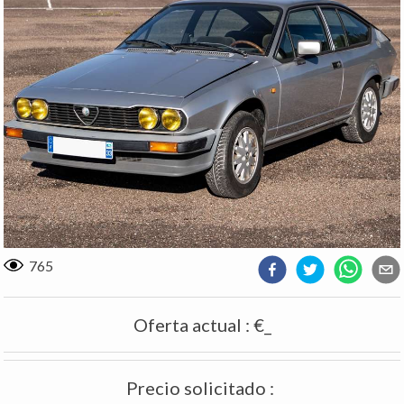
765
Oferta actual
:
€_
Precio solicitado
: