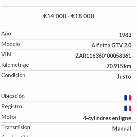
€14 000
-
€18 000
Año
1983
Modelo
Alfetta GTV 2.0
VIN
ZAR116360*00058361
Kilometraje
70,915 km
Condición
Justo
Ubicación
Registro
Motor
4-cylindres en ligne
Transmisión
Manual