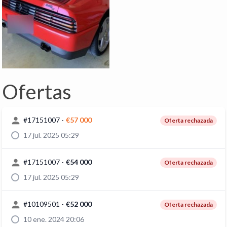
Ofertas
#
17151007
-
€57 000
Oferta rechazada
17 jul. 2025 05:29
#
17151007
-
€54 000
Oferta rechazada
17 jul. 2025 05:29
#
10109501
-
€52 000
Oferta rechazada
10 ene. 2024 20:06