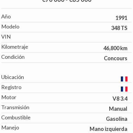
Año
1991
Modelo
348 TS
VIN
Kilometraje
46,800 km
Condición
Concours
Ubicación
Registro
Motor
V8 3.4
Transmisión
Manual
Combustible
Gasolina
Manejo
Mano izquierda