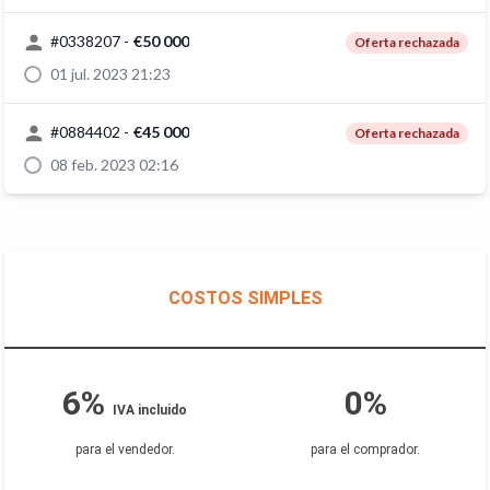
#
0338207
-
€50 000
Oferta rechazada
01 jul. 2023 21:23
#
0884402
-
€45 000
Oferta rechazada
08 feb. 2023 02:16
COSTOS SIMPLES
6%
0%
IVA incluido
para el vendedor
.
para el comprador
.