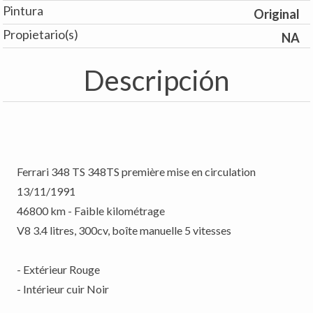
Pintura
Original
Propietario(s)
NA
Descripción
Ferrari 348 TS 348TS première mise en circulation
13/11/1991
46800 km - Faible kilométrage
V8 3.4 litres, 300cv, boîte manuelle 5 vitesses
- Extérieur Rouge
- Intérieur cuir Noir