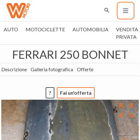
AUTO
MOTOCICLETTE
AUTOMOBILIA
VENDITA
PRIVATA
FERRARI 250 BONNET
Descrizione
Galleria fotografica
Offerte
?
Fai un'offerta