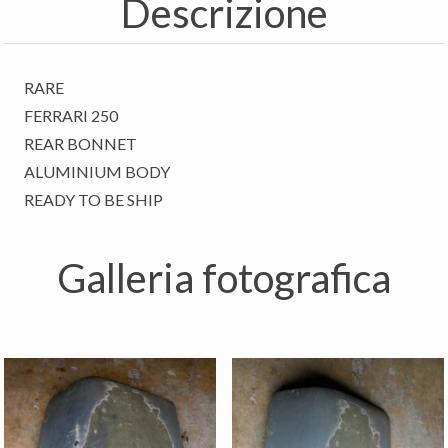
Descrizione
RARE
FERRARI 250
REAR BONNET
ALUMINIUM BODY
READY TO BE SHIP
Galleria fotografica