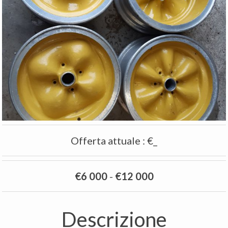
Offerta attuale
:
€_
€6 000
-
€12 000
Descrizione