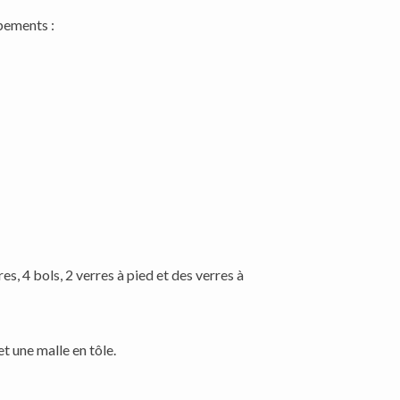
pements :
es, 4 bols, 2 verres à pied et des verres à
 une malle en tôle.