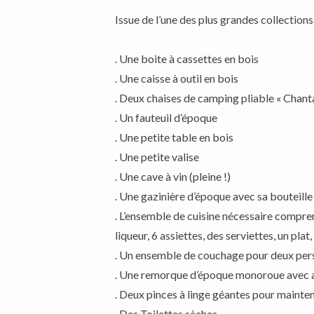
Issue de l’une des plus grandes collectio
. Une boite à cassettes en bois
. Une caisse à outil en bois
. Deux chaises de camping pliable « Chant
. Un fauteuil d’époque
. Une petite table en bois
. Une petite valise
. Une cave à vin (pleine !)
. Une gazinière d’époque avec sa bouteille
. L’ensemble de cuisine nécessaire comprenan
liqueur, 6 assiettes, des serviettes, un pla
. Un ensemble de couchage pour deux pers
. Une remorque d’époque monoroue avec amo
. Deux pinces à linge géantes pour mainteni
. Des Toilettes sèches