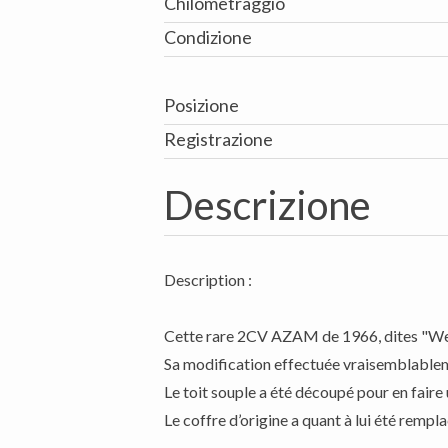
Chilometraggio
Condizione
Posizione
Registrazione
Descrizione
Description :
Cette rare 2CV AZAM de 1966, dites "Week
Sa modification effectuée vraisemblableme
Le toit souple a été découpé pour en faire 
Le coffre d’origine a quant à lui été rempla