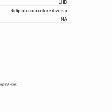
LHD
Ridipinto con colore diverso
NA
mping-car.