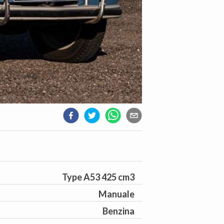
Type A53 425 cm3
Manuale
Benzina