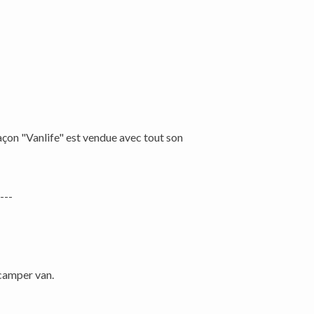
façon "Vanlife" est vendue avec tout son
---
 camper van.