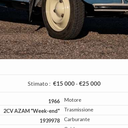
Stimato
:
€15 000
-
€25 000
Motore
1966
Trasmissione
2CV AZAM "Week-end"
Carburante
1939978