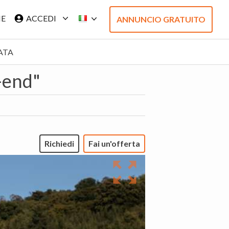
IE
ACCEDI
ANNUNCIO GRATUITO
ATA
-end"
Richiedi
Fai un'offerta