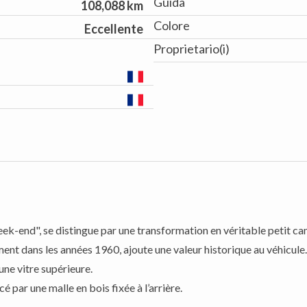
Guida
108,088 km
Colore
Eccellente
Proprietario(i)
-end", se distingue par une transformation en véritable petit ca
nt dans les années 1960, ajoute une valeur historique au véhicule.
une vitre supérieure.
cé par une malle en bois fixée à l’arrière.