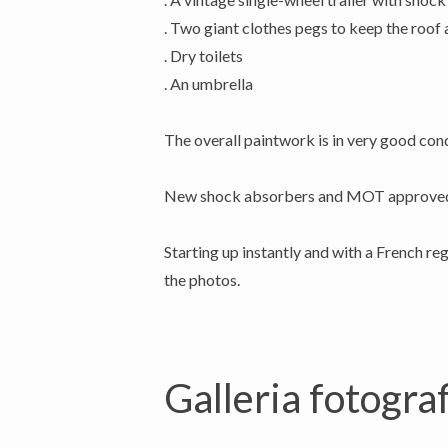
. Two giant clothes pegs to keep the roof 
. Dry toilets
. An umbrella
The overall paintwork is in very good con
New shock absorbers and MOT approve
Starting up instantly and with a French reg
the photos.
Galleria fotograf