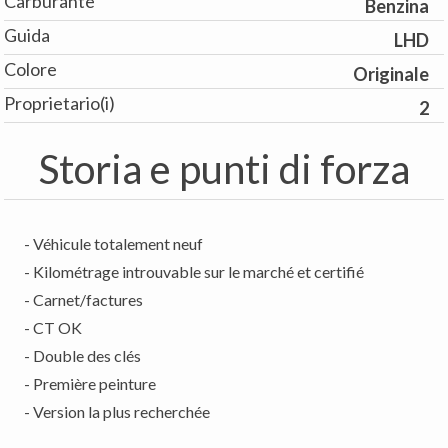
Carburante
Benzina
Guida
LHD
Colore
Originale
Proprietario(i)
2
Storia e punti di forza
- Véhicule totalement neuf
- Kilométrage introuvable sur le marché et certifié
- Carnet/factures
- CT OK
- Double des clés
- Première peinture
- Version la plus recherchée