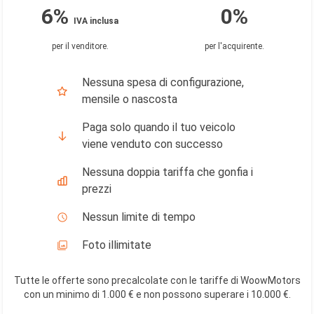
6%
0%
IVA inclusa
per il venditore
.
per l'acquirente
.
Nessuna spesa di configurazione,
mensile o nascosta
Paga solo quando il tuo veicolo
viene venduto con successo
Nessuna doppia tariffa che gonfia i
prezzi
Nessun limite di tempo
Foto illimitate
Tutte le offerte sono precalcolate con le tariffe di WoowMotors
con un minimo di 1.000 € e non possono superare i 10.000 €
.