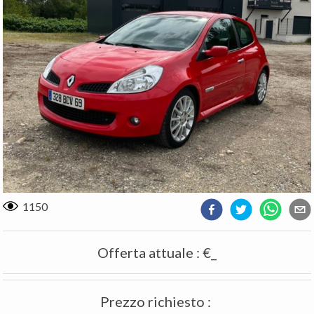
1150
Offerta attuale
:
€_
Prezzo richiesto
: