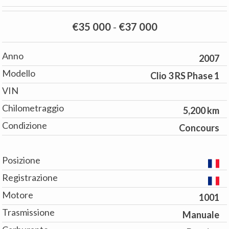
€35 000
-
€37 000
Anno
2007
Modello
Clio 3 RS Phase 1
VIN
Chilometraggio
5,200 km
Condizione
Concours
Posizione
Registrazione
Motore
1001
Trasmissione
Manuale