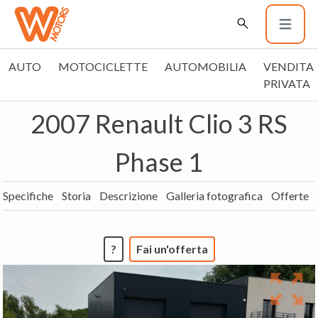
AUTO
MOTOCICLETTE
AUTOMOBILIA
VENDITA
PRIVATA
2007 Renault Clio 3 RS
Phase 1
Specifiche
Storia
Descrizione
Galleria fotografica
Offerte
?
Fai un'offerta