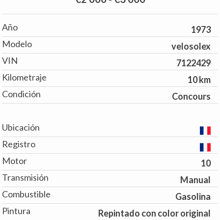
Año
1973
Modelo
velosolex
VIN
7122429
Kilometraje
10 km
Condición
Concours
Ubicación
Registro
Motor
10
Transmisión
Manual
Combustible
Gasolina
Pintura
Repintado con color original