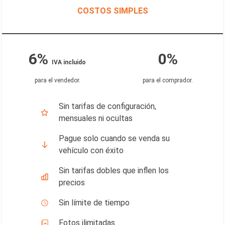
COSTOS SIMPLES
6%
0%
IVA incluido
para el vendedor
.
para el comprador
.
Sin tarifas de configuración,
mensuales ni ocultas
Pague solo cuando se venda su
vehículo con éxito
Sin tarifas dobles que inflen los
precios
Sin límite de tiempo
Fotos ilimitadas