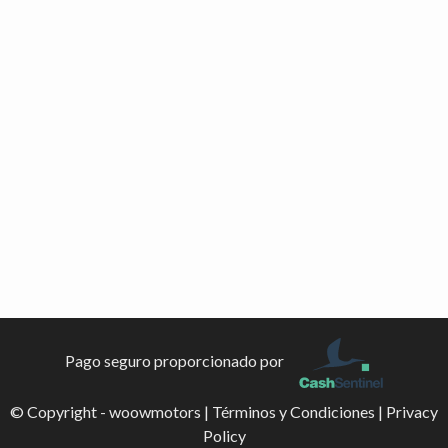
Pago seguro proporcionado por
© Copyright - woowmotors |
Términos y Condiciones
|
Privacy
Policy