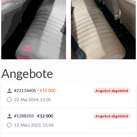
Angebote
#
22116405
-
€15 000
Angebot abgelehnt
22. Mai 2024, 13:05
#
1288203
-
€12 000
Angebot abgelehnt
12. März 2023, 15:04