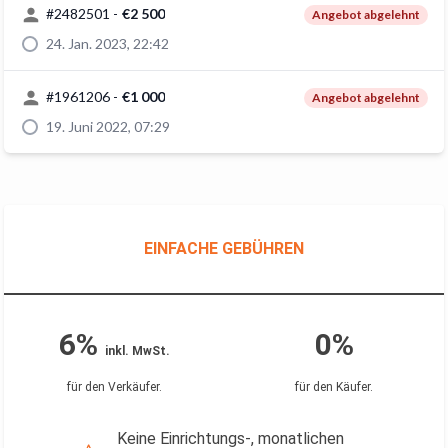
#
2482501
-
€2 500
Angebot abgelehnt
24. Jan. 2023, 22:42
#
1961206
-
€1 000
Angebot abgelehnt
19. Juni 2022, 07:29
EINFACHE GEBÜHREN
6%
0%
inkl. MwSt.
für den Verkäufer
.
für den Käufer
.
Keine Einrichtungs-, monatlichen