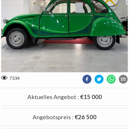
7334
Aktuelles Angebot
:
€15 000
Angebotspreis
:
€26 500