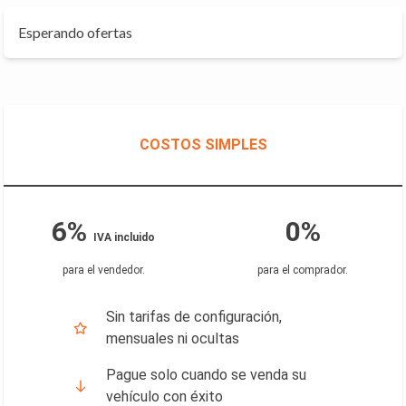
Esperando ofertas
COSTOS SIMPLES
6%
0%
IVA incluido
para el vendedor
.
para el comprador
.
Sin tarifas de configuración,
mensuales ni ocultas
Pague solo cuando se venda su
vehículo con éxito