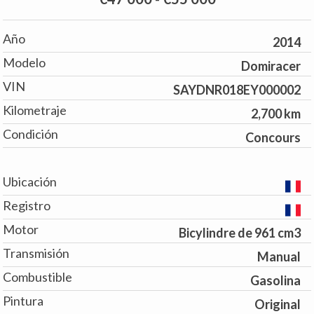
Año
2014
Modelo
Domiracer
VIN
SAYDNR018EY000002
Kilometraje
2,700 km
Condición
Concours
Ubicación
Registro
Motor
Bicylindre de 961 cm3
Transmisión
Manual
Combustible
Gasolina
Pintura
Original