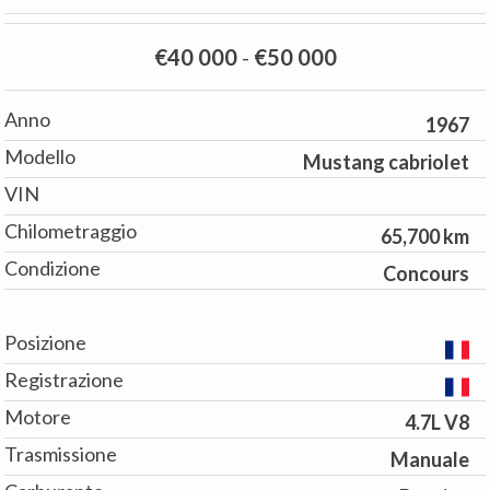
€40 000
-
€50 000
Anno
1967
Modello
Mustang cabriolet
VIN
Chilometraggio
65,700 km
Condizione
Concours
Posizione
Registrazione
Motore
4.7L V8
Trasmissione
Manuale