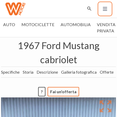
AUTO
MOTOCICLETTE
AUTOMOBILIA
VENDITA
PRIVATA
1967 Ford Mustang
cabriolet
Specifiche
Storia
Descrizione
Galleria fotografica
Offerte
?
Fai un'offerta