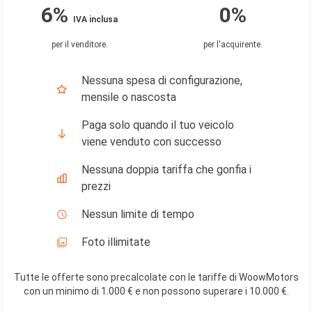
6%
0%
IVA inclusa
per il venditore
.
per l'acquirente
.
Nessuna spesa di configurazione,
mensile o nascosta
Paga solo quando il tuo veicolo
viene venduto con successo
Nessuna doppia tariffa che gonfia i
prezzi
Nessun limite di tempo
Foto illimitate
Tutte le offerte sono precalcolate con le tariffe di WoowMotors
con un minimo di 1.000 € e non possono superare i 10.000 €
.