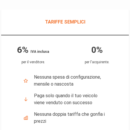
TARIFFE SEMPLICI
6%
0%
IVA inclusa
per il venditore
.
per l'acquirente
.
Nessuna spesa di configurazione,
mensile o nascosta
Paga solo quando il tuo veicolo
viene venduto con successo
Nessuna doppia tariffa che gonfia i
prezzi