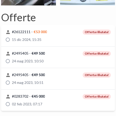
Offerte
#
26122111
-
€53 000
Offerta rifiutata!
15 dic 2024, 15:35
#
2495405
-
€49 500
Offerta rifiutata!
24 mag 2023, 10:50
#
2495405
-
€49 500
Offerta rifiutata!
24 mag 2023, 10:51
#
0283702
-
€45 000
Offerta rifiutata!
02 feb 2023, 07:17