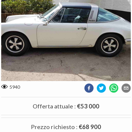
5940
Offerta attuale
:
€53 000
Prezzo richiesto
:
€68 900