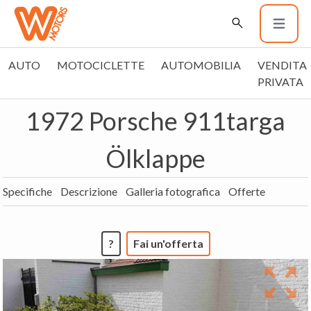
AUTO
MOTOCICLETTE
AUTOMOBILIA
VENDITA
PRIVATA
1972 Porsche 911targa
Ölklappe
Specifiche
Descrizione
Galleria fotografica
Offerte
?
Fai un'offerta