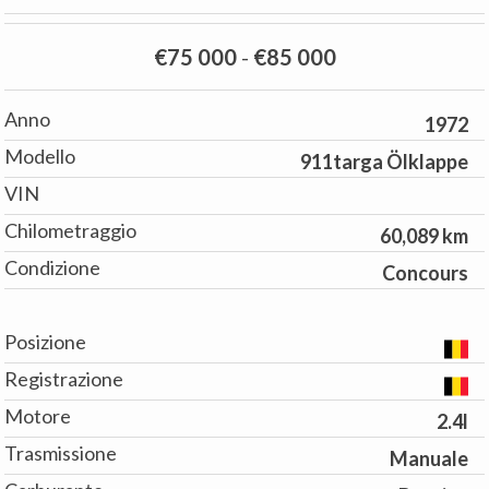
€75 000
-
€85 000
Anno
1972
Modello
911targa Ölklappe
VIN
Chilometraggio
60,089 km
Condizione
Concours
Posizione
Registrazione
Motore
2.4l
Trasmissione
Manuale