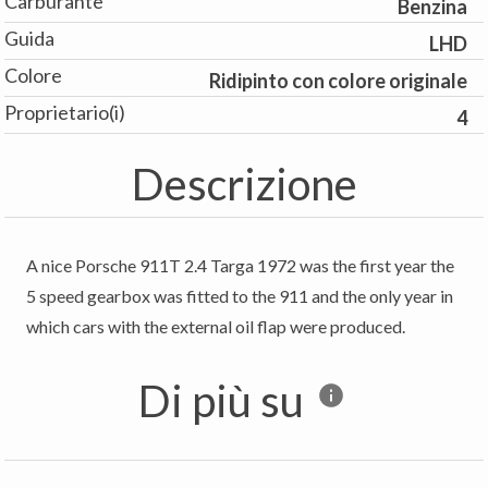
Carburante
Benzina
Guida
LHD
Colore
Ridipinto con colore originale
Proprietario(i)
4
Descrizione
A nice Porsche 911T 2.4 Targa 1972 was the first year the
5 speed gearbox was fitted to the 911 and the only year in
which cars with the external oil flap were produced.
Di più su