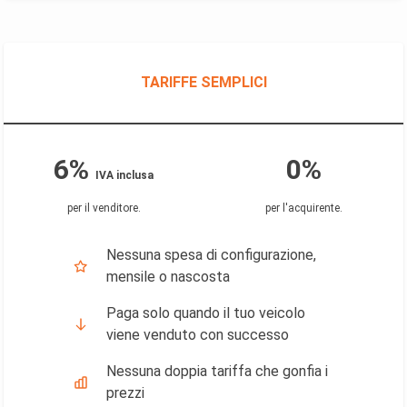
TARIFFE SEMPLICI
6%
0%
IVA inclusa
per il venditore
.
per l'acquirente
.
Nessuna spesa di configurazione,
mensile o nascosta
Paga solo quando il tuo veicolo
viene venduto con successo
Nessuna doppia tariffa che gonfia i
prezzi