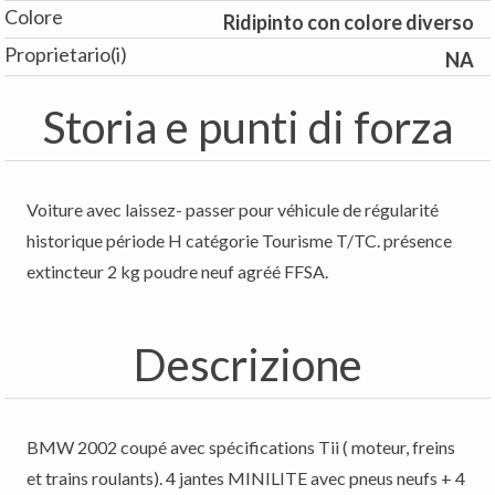
Colore
Ridipinto con colore diverso
Proprietario(i)
NA
Storia e punti di forza
Voiture avec laissez- passer pour véhicule de régularité
historique période H catégorie Tourisme T/TC. présence
extincteur 2 kg poudre neuf agréé FFSA.
Descrizione
BMW 2002 coupé avec spécifications Tii ( moteur, freins
et trains roulants). 4 jantes MINILITE avec pneus neufs + 4