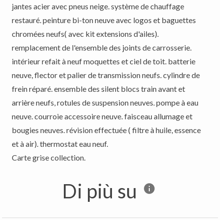
jantes acier avec pneus neige. système de chauffage
restauré. peinture bi-ton neuve avec logos et baguettes
chromées neufs( avec kit extensions d'ailes).
remplacement de l'ensemble des joints de carrosserie.
intérieur refait à neuf moquettes et ciel de toit. batterie
neuve, flector et palier de transmission neufs. cylindre de
frein réparé. ensemble des silent blocs train avant et
arrière neufs, rotules de suspension neuves. pompe à eau
neuve. courroie accessoire neuve. faisceau allumage et
bougies neuves. révision effectuée ( filtre à huile, essence
et à air). thermostat eau neuf.
Carte grise collection.
Di più su