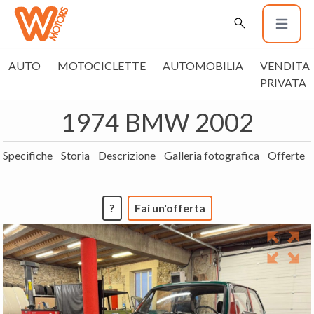
AUTO
MOTOCICLETTE
AUTOMOBILIA
VENDITA
PRIVATA
1974 BMW 2002
Specifiche
Storia
Descrizione
Galleria fotografica
Offerte
?
Fai un'offerta