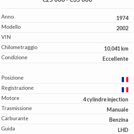
Anno
1974
Modello
2002
VIN
Chilometraggio
10,041 km
Condizione
Eccellente
Posizione
Registrazione
Motore
4 cylindre injection
Trasmissione
Manuale
Carburante
Benzina
Guida
LHD