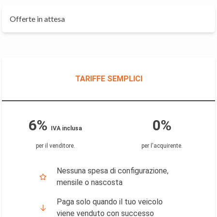
Offerte in attesa
TARIFFE SEMPLICI
6%
0%
IVA inclusa
per il venditore
.
per l'acquirente
.
Nessuna spesa di configurazione,
mensile o nascosta
Paga solo quando il tuo veicolo
viene venduto con successo