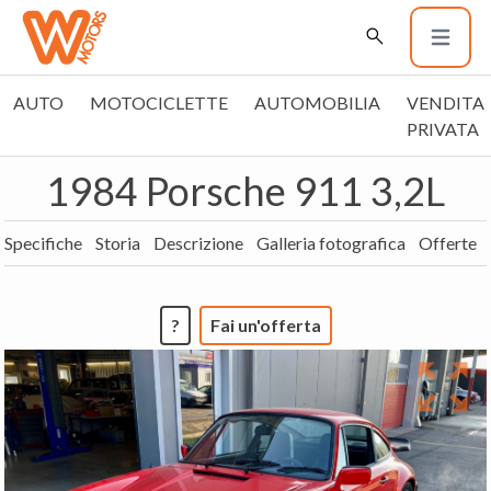
AUTO
MOTOCICLETTE
AUTOMOBILIA
VENDITA
PRIVATA
1984 Porsche 911 3,2L
Specifiche
Storia
Descrizione
Galleria fotografica
Offerte
?
Fai un'offerta