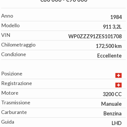
Anno
1984
Modello
911 3,2L
VIN
WP0ZZZ91ZES101708
Chilometraggio
172,500 km
Condizione
Eccellente
Posizione
Registrazione
Motore
3200 CC
Trasmissione
Manuale
Carburante
Benzina
Guida
LHD