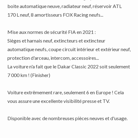
boite automatique neuve, radiateur neuf, réservoir ATL
170 L neuf, 8 amortisseurs FOX Racing neufs...
Mise aux normes de sécurité FIA en 2021 :
Sièges et harnais neuf, extincteurs et extincteur
automatique neufs, coupe circuit intérieur et extérieur neuf,
protection d'arceau, intercom, accessoires...
La voiture n'a fait que le Dakar Classic 2022 soit seulement
7 000 km ! (Finisher)
Voiture extrêmement rare, seulement 6 en Europe ! Cela
vous assure une excellente visibilité presse et TV.
Disponible avec de nombreuses pièces neuves et d'usage.