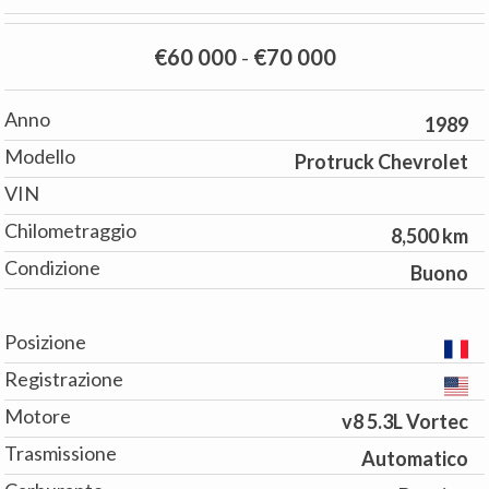
€60 000
-
€70 000
Anno
1989
Modello
Protruck Chevrolet
VIN
Chilometraggio
8,500 km
Condizione
Buono
Posizione
Registrazione
Motore
v8 5.3L Vortec
Trasmissione
Automatico