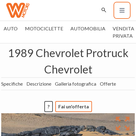
AUTO
MOTOCICLETTE
AUTOMOBILIA
VENDITA
PRIVATA
1989 Chevrolet Protruck
Chevrolet
Specifiche
Descrizione
Galleria fotografica
Offerte
?
Fai un'offerta