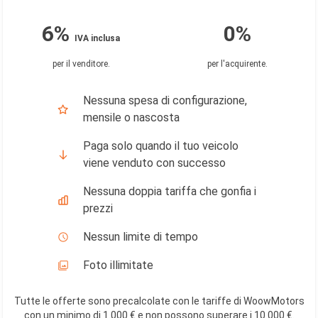
6%
0%
IVA inclusa
per il venditore
.
per l'acquirente
.
Nessuna spesa di configurazione,
mensile o nascosta
Paga solo quando il tuo veicolo
viene venduto con successo
Nessuna doppia tariffa che gonfia i
prezzi
Nessun limite di tempo
Foto illimitate
Tutte le offerte sono precalcolate con le tariffe di WoowMotors
con un minimo di 1.000 € e non possono superare i 10.000 €
.