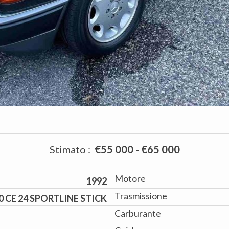
Stimato
:
€55 000
-
€65 000
Motore
1992
Trasmissione
0 CE 24 SPORTLINE STICK
Carburante