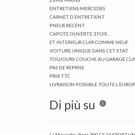
ENTRETIENS MERCEDES
CARNET D ENTRETIENT
PNEUS RECENT
CAPOTE OUVERTE 3 FOIS ,
ET INTERIEUR CUIR COMME NEUF
VOITURE UNIQUE DANS CET ETAT
TOUJOURS COUCHE AU GARAGE CLIMA
PAS DE REPRISE
PRIX TTC
Di più su
La Mercedes-Benz 300 CE 24 SPORTLINE ST