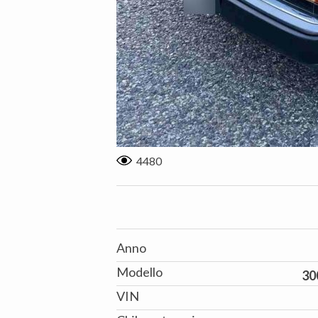
4480
Anno
Modello
30
VIN