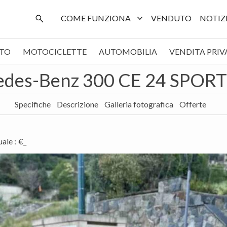
COME FUNZIONA
VENDUTO
NOTIZ
TO
MOTOCICLETTE
AUTOMOBILIA
VENDITA PRIV
edes-Benz 300 CE 24 SPORT
Specifiche
Descrizione
Galleria fotografica
Offerte
uale
:
€_