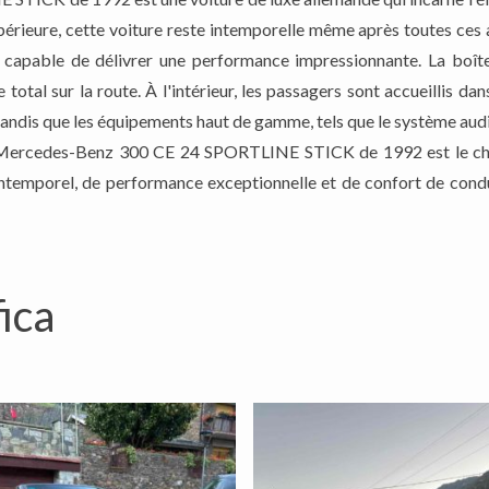
supérieure, cette voiture reste intemporelle même après toutes ces
, capable de délivrer une performance impressionnante. La boît
 total sur la route. À l'intérieur, les passagers sont accueillis d
 tandis que les équipements haut de gamme, tels que le système audio
La Mercedes-Benz 300 CE 24 SPORTLINE STICK de 1992 est le choi
intemporel, de performance exceptionnelle et de confort de condui
ica