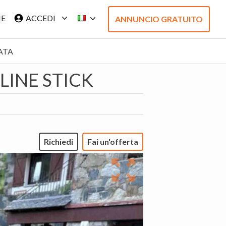
IE
ACCEDI
ANNUNCIO GRATUITO
ATA
LINE STICK
Richiedi
Fai un'offerta