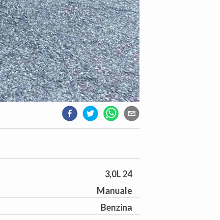
3,0L 24
Manuale
Benzina