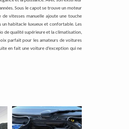
 années. Sous le capot se trouve un moteur
e de vitesses manuelle ajoute une touche
ans un habitacle luxueux et confortable. Les
 de qualité supérieure et la climatisation,
x parfait pour les amateurs de voitures
te en fait une voiture d'exception qui ne