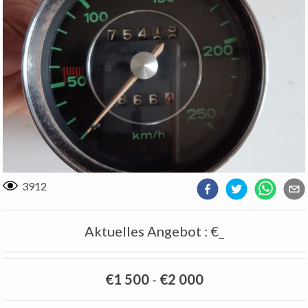
3912
Aktuelles Angebot
:
€_
€1 500
-
€2 000