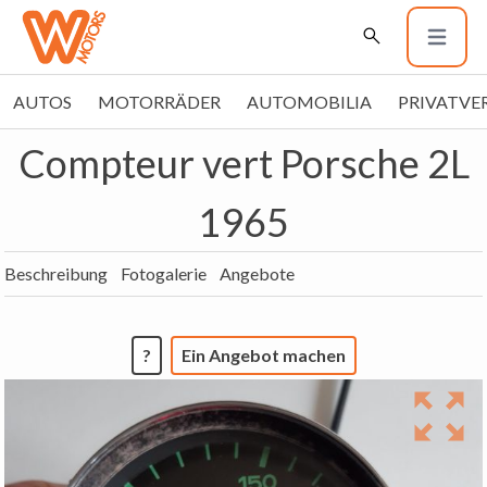
AUTOS
MOTORRÄDER
AUTOMOBILIA
PRIVATVE
Compteur vert Porsche 2L
1965
Beschreibung
Fotogalerie
Angebote
?
Ein Angebot machen