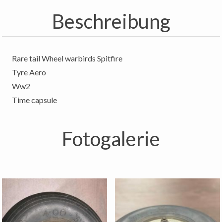
Beschreibung
Rare tail Wheel warbirds Spitfire
Tyre Aero
Ww2
Time capsule
Fotogalerie