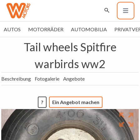
AUTOS
MOTORRÄDER
AUTOMOBILIA
PRIVATVE
Tail wheels Spitfire
warbirds ww2
Beschreibung
Fotogalerie
Angebote
?
Ein Angebot machen