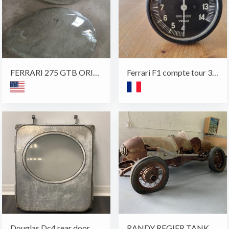
FERRARI 275 GTB ORIGINAL VERRE DE PHARE
Ferrari F1 compte tour 312B ?
Douglas Dc4 rear door
RANDY REGIER TANK RACER