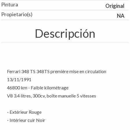
Pintura
Original
Propietario(s)
NA
Descripción
Ferrari 348 TS 348TS première mise en circulation
13/11/1991
46800 km - Faible kilométrage
V8 3.4 litres, 300cv, boîte manuelle 5 vitesses
- Extérieur Rouge
- Intérieur cuir Noir