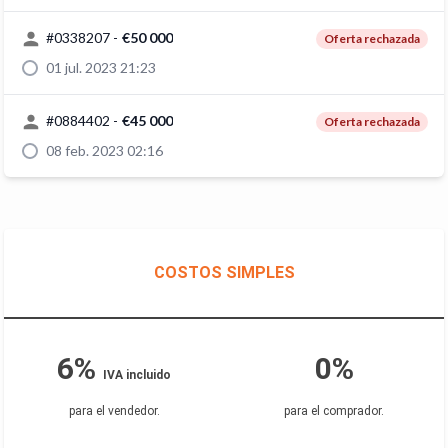
#
0338207
-
€50 000
Oferta rechazada
01 jul. 2023 21:23
#
0884402
-
€45 000
Oferta rechazada
08 feb. 2023 02:16
COSTOS SIMPLES
6%
0%
IVA incluido
para el vendedor
.
para el comprador
.