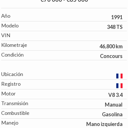
Año
1991
Modelo
348 TS
VIN
Kilometraje
46,800 km
Condición
Concours
Ubicación
Registro
Motor
V8 3.4
Transmisión
Manual
Combustible
Gasolina
Manejo
Mano izquierda