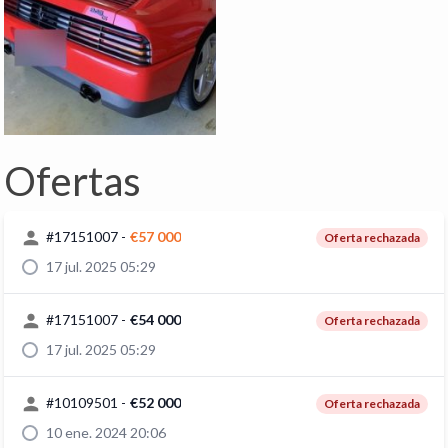
Ofertas
#
17151007
-
€57 000
Oferta rechazada
17 jul. 2025 05:29
#
17151007
-
€54 000
Oferta rechazada
17 jul. 2025 05:29
#
10109501
-
€52 000
Oferta rechazada
10 ene. 2024 20:06