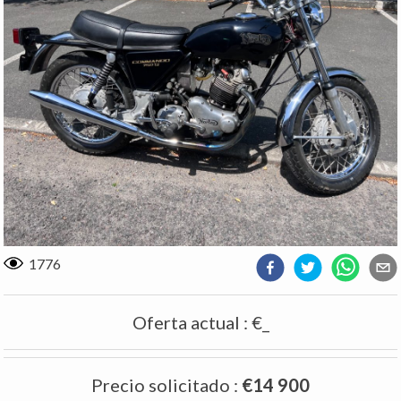
1776
Oferta actual
:
€_
Precio solicitado
:
€14 900