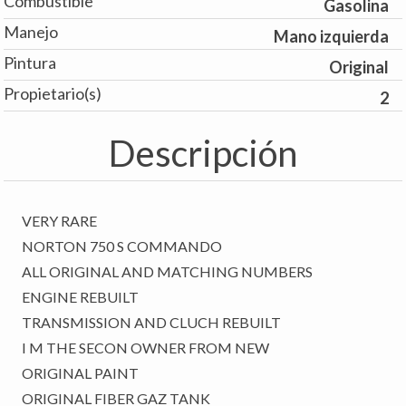
Combustible
Gasolina
Manejo
Mano izquierda
Pintura
Original
Propietario(s)
2
Descripción
VERY RARE
NORTON 750 S COMMANDO
ALL ORIGINAL AND MATCHING NUMBERS
ENGINE REBUILT
TRANSMISSION AND CLUCH REBUILT
I M THE SECON OWNER FROM NEW
ORIGINAL PAINT
ORIGINAL FIBER GAZ TANK