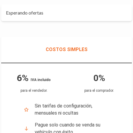
Esperando ofertas
COSTOS SIMPLES
6%
0%
IVA incluido
para el vendedor
.
para el comprador
.
Sin tarifas de configuración,
mensuales ni ocultas
Pague solo cuando se venda su
vehículo con éxito