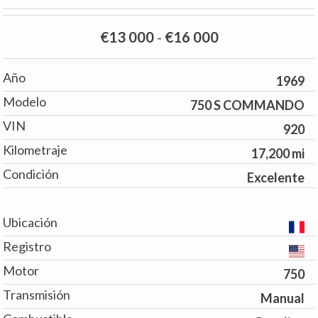
€13 000
-
€16 000
Año
1969
Modelo
750 S COMMANDO
VIN
920
Kilometraje
17,200 mi
Condición
Excelente
Ubicación
Registro
Motor
750
Transmisión
Manual