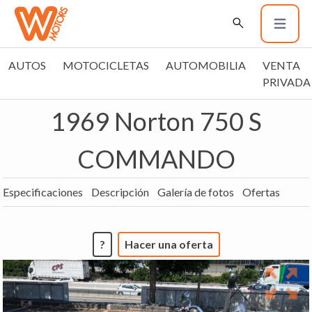
AUTOS
MOTOCICLETAS
AUTOMOBILIA
VENTA
PRIVADA
1969 Norton 750 S
COMMANDO
Especificaciones
Descripción
Galería de fotos
Ofertas
?
Hacer una oferta