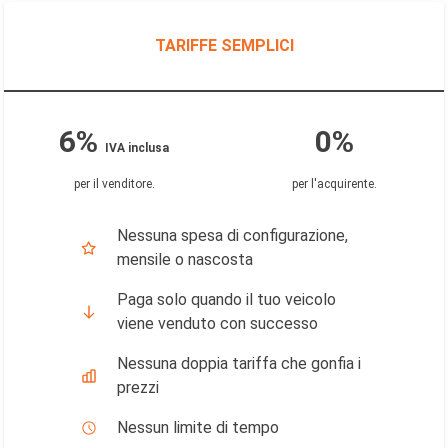
TARIFFE SEMPLICI
6%
0%
IVA inclusa
per il venditore
.
per l'acquirente
.
Nessuna spesa di configurazione,
mensile o nascosta
Paga solo quando il tuo veicolo
viene venduto con successo
Nessuna doppia tariffa che gonfia i
prezzi
Nessun limite di tempo