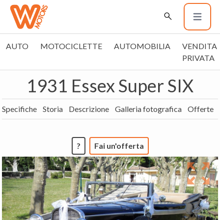
AUTO
MOTOCICLETTE
AUTOMOBILIA
VENDITA
PRIVATA
1931 Essex Super SIX
Specifiche
Storia
Descrizione
Galleria fotografica
Offerte
?
Fai un'offerta