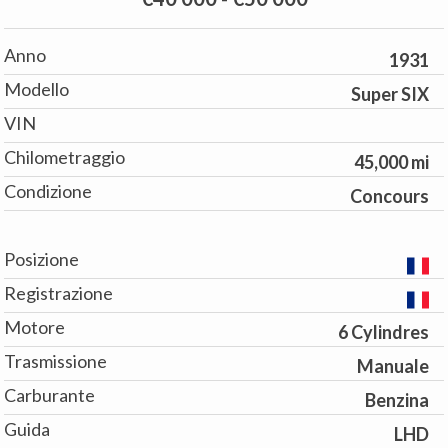
Anno
1931
Modello
Super SIX
VIN
Chilometraggio
45,000 mi
Condizione
Concours
Posizione
Registrazione
Motore
6 Cylindres
Trasmissione
Manuale
Carburante
Benzina
Guida
LHD