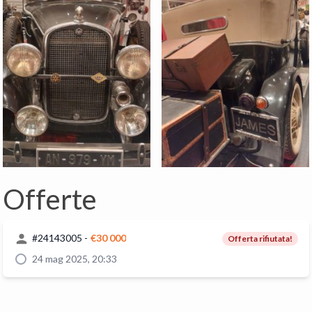
Offerte
#
24143005
-
€30 000
Offerta rifiutata!
24 mag 2025, 20:33