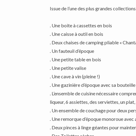
Issue de l’une des plus grandes collectio
. Une boite à cassettes en bois
. Une caisse à outil en bois
. Deux chaises de camping pliable « Chant
. Un fauteuil d’époque
. Une petite table en bois
. Une petite valise
. Une cave à vin (pleine !)
. Une gazinière d’époque avec sa bouteille
. L’ensemble de cuisine nécessaire comprenan
liqueur, 6 assiettes, des serviettes, un pla
. Un ensemble de couchage pour deux pers
. Une remorque d’époque monoroue avec amo
. Deux pinces à linge géantes pour mainteni
. Des Toilettes sèches