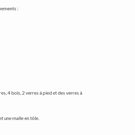
pements :
es, 4 bols, 2 verres à pied et des verres à
 une malle en tôle.