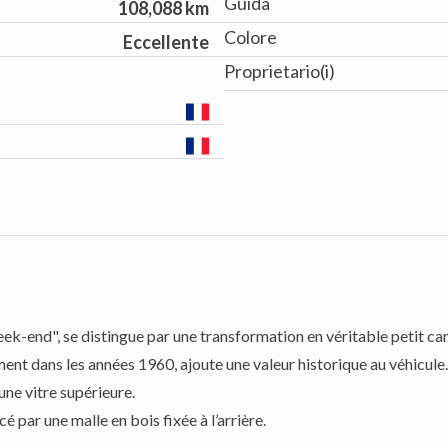
Guida
108,088 km
Colore
Eccellente
Proprietario(i)
-end", se distingue par une transformation en véritable petit ca
nt dans les années 1960, ajoute une valeur historique au véhicule.
une vitre supérieure.
cé par une malle en bois fixée à l’arrière.