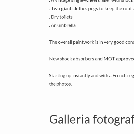
. Two giant clothes pegs to keep the roof 
. Dry toilets
. An umbrella
The overall paintwork is in very good con
New shock absorbers and MOT approve
Starting up instantly and with a French reg
the photos.
Galleria fotograf