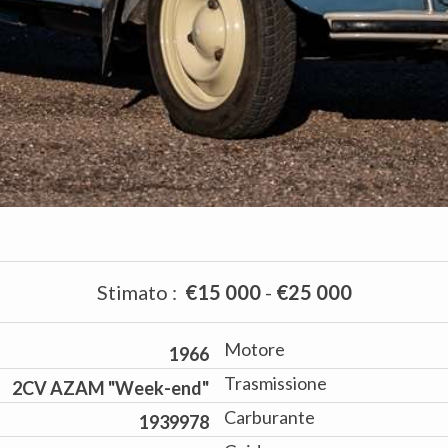
Stimato
:
€15 000
-
€25 000
Motore
1966
Trasmissione
2CV AZAM "Week-end"
Carburante
1939978