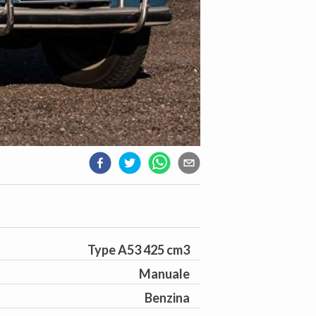
Type A53 425 cm3
Manuale
Benzina