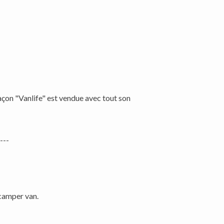
façon "Vanlife" est vendue avec tout son
---
 camper van.