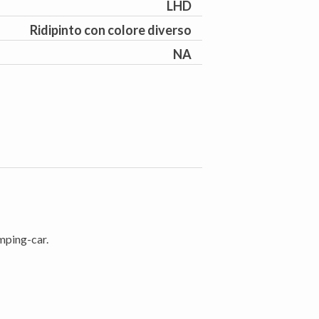
LHD
Ridipinto con colore diverso
NA
mping-car.