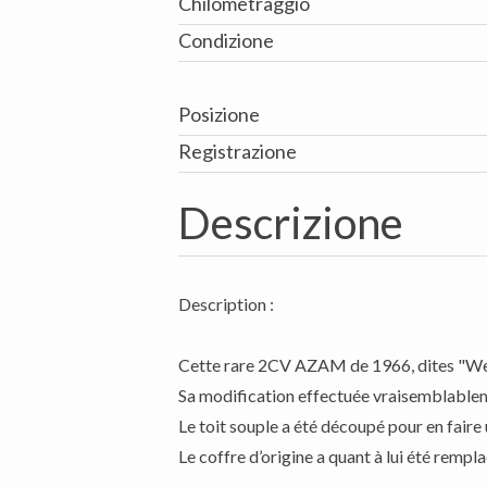
Chilometraggio
Condizione
Posizione
Registrazione
Descrizione
Description :
Cette rare 2CV AZAM de 1966, dites "Week
Sa modification effectuée vraisemblableme
Le toit souple a été découpé pour en faire 
Le coffre d’origine a quant à lui été rempla