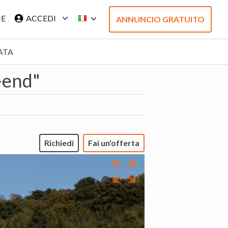
IE
ACCEDI
ANNUNCIO GRATUITO
ATA
-end"
Richiedi
Fai un'offerta