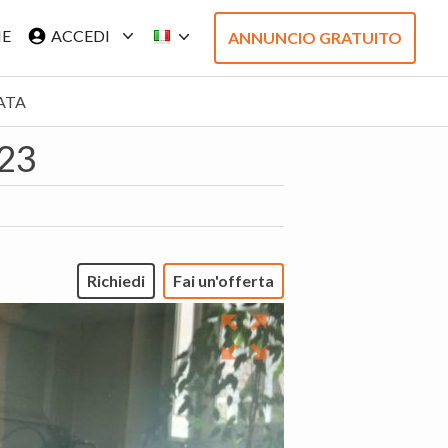
IE
ACCEDI
ANNUNCIO GRATUITO
ATA
 23
Richiedi
Fai un'offerta