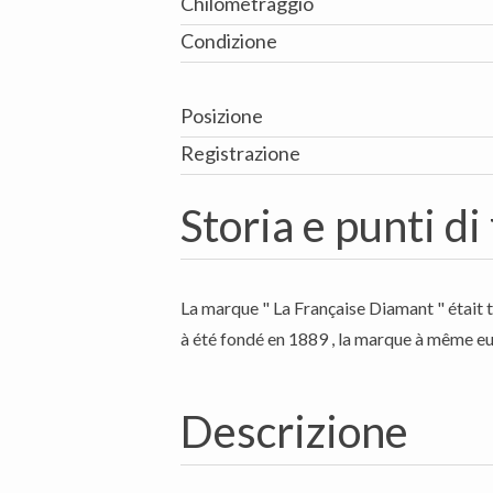
Chilometraggio
Condizione
Posizione
Registrazione
Storia e punti di
La marque " La Française Diamant " était tr
à été fondé en 1889 , la marque à même e
Descrizione