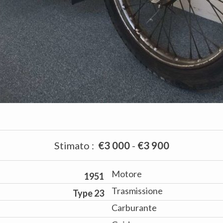
Stimato
:
€3 000
-
€3 900
Motore
1951
Trasmissione
Type 23
Carburante