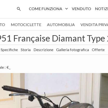
COME FUNZIONA
VENDUTO
NOTIZ
TO
MOTOCICLETTE
AUTOMOBILIA
VENDITA PRIV
51 Française Diamant Type
Specifiche
Storia
Descrizione
Galleria fotografica
Offerte
ale
:
€_