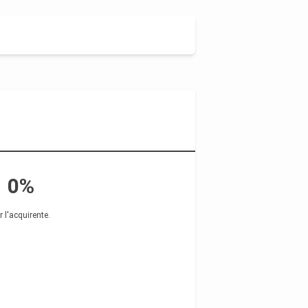
0%
r l'acquirente
.