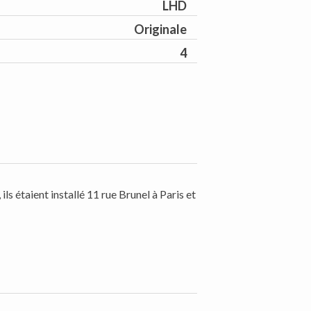
LHD
Originale
4
ls étaient installé 11 rue Brunel à Paris et