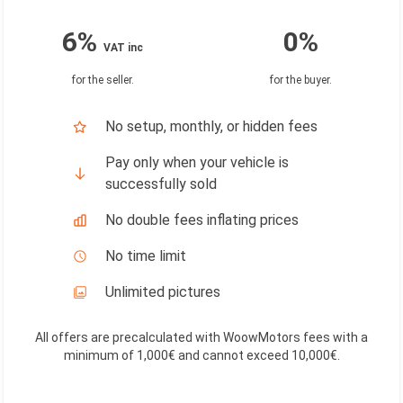
6%
0%
VAT inc
for the seller
.
for the buyer
.
No setup, monthly, or hidden fees
Pay only when your vehicle is
successfully sold
No double fees inflating prices
No time limit
Unlimited pictures
All offers are precalculated with WoowMotors fees with a
minimum of 1,000€ and cannot exceed 10,000€
.