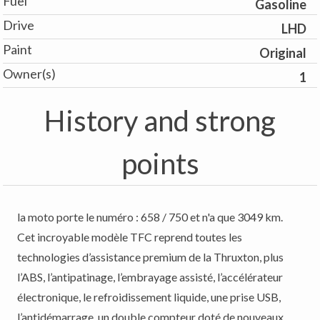
Fuel
Gasoline
Drive
LHD
Paint
Original
Owner(s)
1
History and strong
points
la moto porte le numéro : 658 / 750 et n'a que 3049 km.
Cet incroyable modèle TFC reprend toutes les
technologies d’assistance premium de la Thruxton, plus
l’ABS, l’antipatinage, l’embrayage assisté, l’accélérateur
électronique, le refroidissement liquide, une prise USB,
l’antidémarrage, un double compteur doté de nouveaux