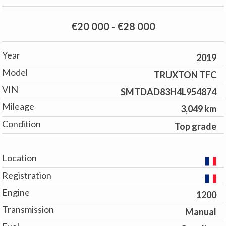
€20 000
-
€28 000
Year
2019
Model
TRUXTON TFC
VIN
SMTDAD83H4L954874
Mileage
3,049 km
Condition
Top grade
Location
Registration
Engine
1200
Transmission
Manual