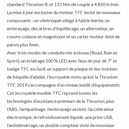
standard Thruxton R, et 115 Nm de couple à 4 850 tr/min.
La mise à jour exclusive du moteur TFC inclut de nouveaux
composants : un vilebrequin allégé à faible inertie, un
embrayage, des arbres d'équilibrage, un alternateur, un
couvre-culasse en magnésium et un carter moteur doté de
parois plus fines.
Avec trois modes de conduite mis à niveau (Road, Rain et
Sport), un éclairage 100 % LED avec feux de jour de 7” et
badge TFC exclusif, un support de plaque et des bobines
de béquille d'atelier, l’incroyable moto qu’est la Thruxton
TFC 2019 s’accompagne d’un niveau inédit d’équipements.
Cet incroyable modèle TFC reprend toutes les
technologies d’assistance premium de la Thruxton, plus
l’ABS, l’antipatinage, l’embrayage assisté, l’accélérateur
électronique, le refroidissement liquide, une prise USB,
l’antidémarrage, un double compteur doté de nouveaux