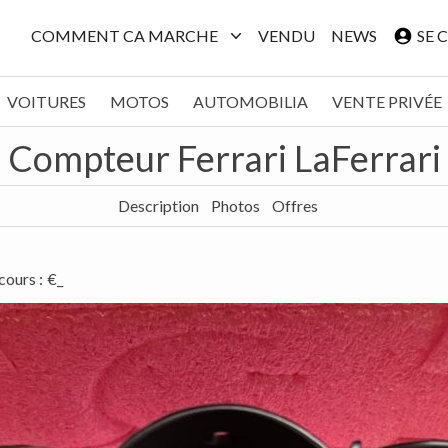
COMMENT CA MARCHE
VENDU
NEWS
SE 
VOITURES
MOTOS
AUTOMOBILIA
VENTE PRIVÉE
Compteur Ferrari LaFerrari
Description
Photos
Offres
 cours
:
€_