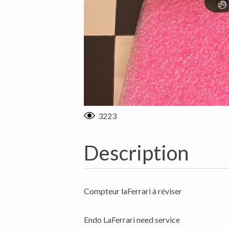
3223
Description
Compteur laFerrari à réviser
Endo LaFerrari need service