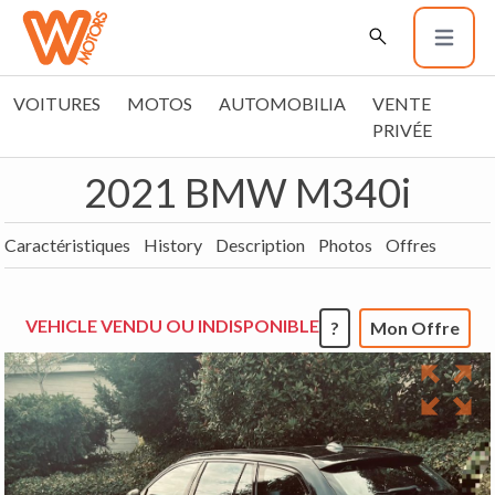
VOITURES
MOTOS
AUTOMOBILIA
VENTE
PRIVÉE
2021 BMW M340i
Caractéristiques
History
Description
Photos
Offres
VEHICLE VENDU OU INDISPONIBLE
?
Mon Offre