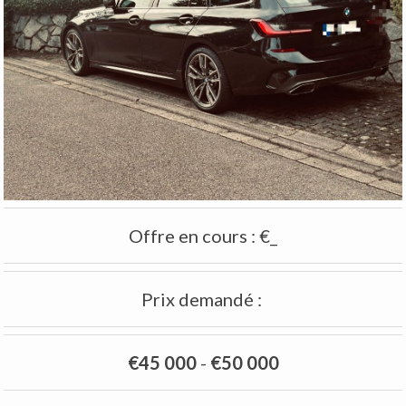
Offre en cours
:
€_
Prix demandé
:
€45 000
-
€50 000