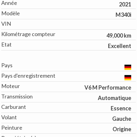
Année
2021
Modèle
M340i
VIN
Kilométrage compteur
49,000 km
Etat
Excellent
Pays
Pays d'enregistrement
Moteur
V6 M Performance
Transmission
Automatique
Carburant
Essence
Volant
Gauche
Peinture
Origine