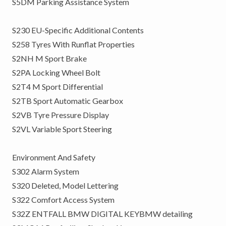
S5DM Parking Assistance System
S230 EU-Specific Additional Contents
S258 Tyres With Runflat Properties
S2NH M Sport Brake
S2PA Locking Wheel Bolt
S2T4 M Sport Differential
S2TB Sport Automatic Gearbox
S2VB Tyre Pressure Display
S2VL Variable Sport Steering
Environment And Safety
S302 Alarm System
S320 Deleted, Model Lettering
S322 Comfort Access System
S32Z ENTFALL BMW DIGITAL KEYBMW detailing