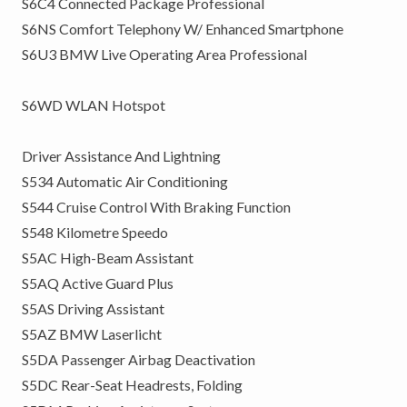
S6C4 Connected Package Professional
S6NS Comfort Telephony W/ Enhanced Smartphone
S6U3 BMW Live Operating Area Professional
S6WD WLAN Hotspot
Driver Assistance And Lightning
S534 Automatic Air Conditioning
S544 Cruise Control With Braking Function
S548 Kilometre Speedo
S5AC High-Beam Assistant
S5AQ Active Guard Plus
S5AS Driving Assistant
S5AZ BMW Laserlicht
S5DA Passenger Airbag Deactivation
S5DC Rear-Seat Headrests, Folding