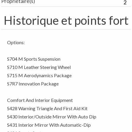
Propriétaire(s)
2
Historique et points fort
Options:
S704 M Sports Suspension
S710 M Leather Steering Wheel
S715 M Aerodynamics Package
S7R7 Innovation Package
Comfort And Interior Equipment
S428 Warning Triangle And First Aid Kit
S430 Interior/Outside Mirror With Auto Dip
S431 Interior Mirror With Automatic-Dip