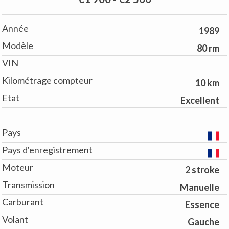
Année
1989
Modèle
80 rm
VIN
Kilométrage compteur
10 km
Etat
Excellent
Pays
Pays d'enregistrement
Moteur
2 stroke
Transmission
Manuelle
Carburant
Essence
Volant
Gauche