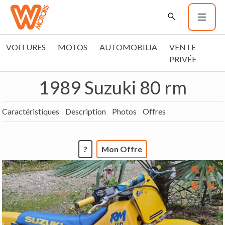
VOITURES
MOTOS
AUTOMOBILIA
VENTE
PRIVÉE
1989 Suzuki 80 rm
Caractéristiques
Description
Photos
Offres
?
Mon Offre