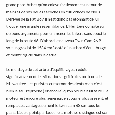
grand pare-brise (qu'on enlève facilement en un tour de
main) et de ses belles sacoches en cuir ornées de clous.
Dérivée de la Fat Boy, il n'est donc pas étonnant de lui
trouver une grande ressemblance. L'Heritage compte sur
de bons arguments pour emmener les bikers sans souci le
long de la route 66. D'abord le nouveau Twin Cam 96 B,
soit un gros bi de 1584 cm3 doté d'un arbre d'équilibrage
et monté rigide dans le cadre.
Le montage de cet arbre d'équilibrage a réduit
significativement les vibrations - griffe des moteurs de
Milwaukee. Les puristes crisseront des dents mais c'est
bien le seul reproche ( et encore) qu'on pourrait lui faire. Ce
moteur est encore plus généreux en couple, plus présent, et
remplace avantageusement le twin cam 88 sur tous les
plans. L'autre point par laquelle la moto se distingue est son