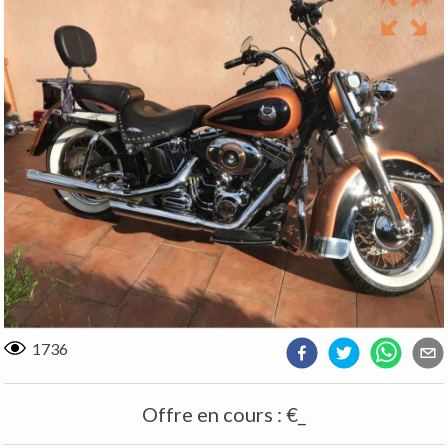
1736
Offre en cours
:
€_