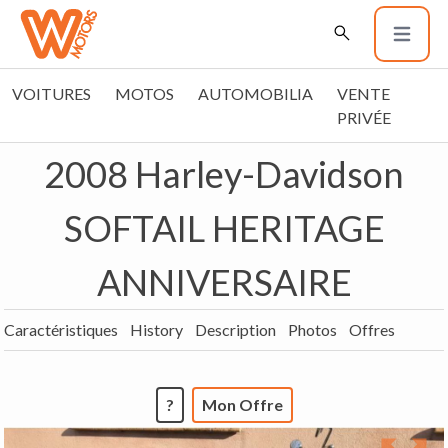
VOITURES
MOTOS
AUTOMOBILIA
VENTE
PRIVÉE
2008 Harley-Davidson
SOFTAIL HERITAGE
ANNIVERSAIRE
Caractéristiques
History
Description
Photos
Offres
?
Mon Offre