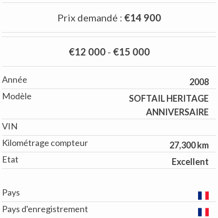
Prix demandé
:
€14 900
€12 000
-
€15 000
Année
2008
Modèle
SOFTAIL HERITAGE
ANNIVERSAIRE
VIN
Kilométrage compteur
27,300 km
Etat
Excellent
Pays
Pays d'enregistrement